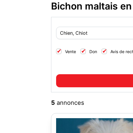
Bichon maltais en
Vente
Don
Avis de rec
5
annonces