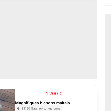
1 200 €
Magnifiques bichons maltais
31150 Gagnac-sur-garonne