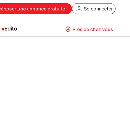
Déposer
une annonce gratuite
Se connecter
Edito
Près de chez vous