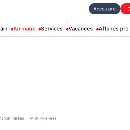
Accès pro
ain
Animaux
Services
Vacances
Affaires pro
Bichon maltais
Midi-Pyrénées