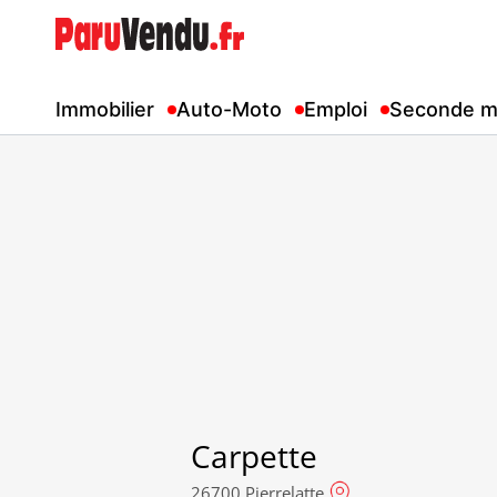
Immobilier
Auto-Moto
Emploi
Seconde m
Carpette
26700 Pierrelatte