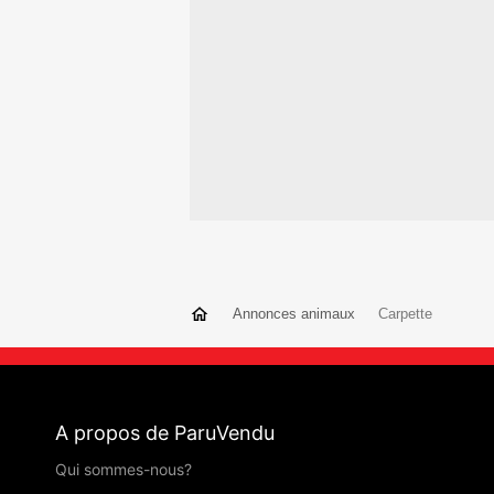
Annonces animaux
Carpette
A propos de ParuVendu
Qui sommes-nous?