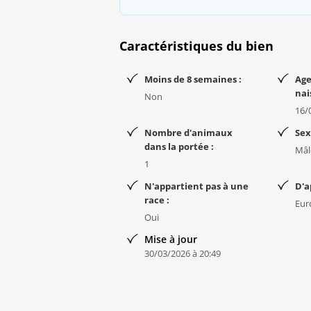
Caractéristiques du bien
Moins de 8 semaines :
Age
nai
Non
16/
Nombre d'animaux
Sex
dans la portée :
Mâl
1
N'appartient pas à une
D'a
race :
Eur
Oui
Mise à jour
30/03/2026 à 20:49