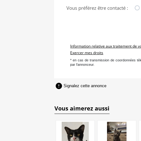
Vous préférez être contacté :
Information relative aux traitement de 
Exercer mes droits
* en cas de transmission de coordonnées té
par l'annonceur.

Signalez cette annonce
Vous aimerez aussi