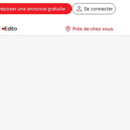
Déposer
une annonce gratuite
Se connecter
Edito
Près de chez vous