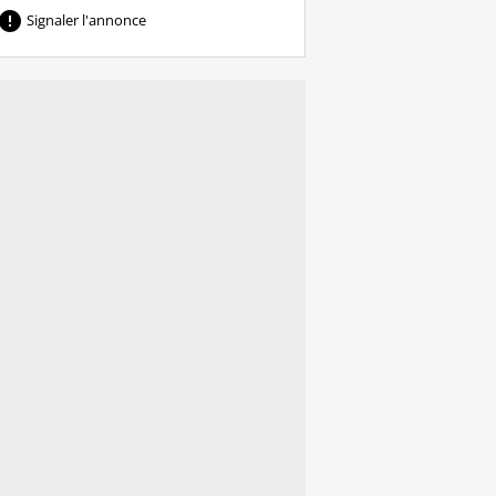

Signaler l'annonce