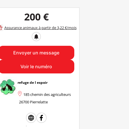
200 €
Assurance animaux à partir de 3,22 €/mois
notifications
Envoyer un message
Voir le numéro
refuge de l espoir
185 chemin des agriculteurs
26700 Pierrelatte