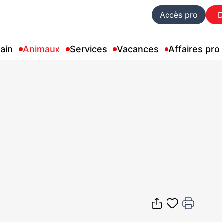
Accès pro
ain
Animaux
Services
Vacances
Affaires pro