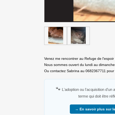
Venez me rencontrer au Refuge de l'espoir à
Nous sommes ouvert du lundi au dimanche
Ou contactez Sabrina au 0682367711 pour p
🐾
L'adoption ou l'acquisition d'un
terme qui doit être ré
→ En savoir plus sur le