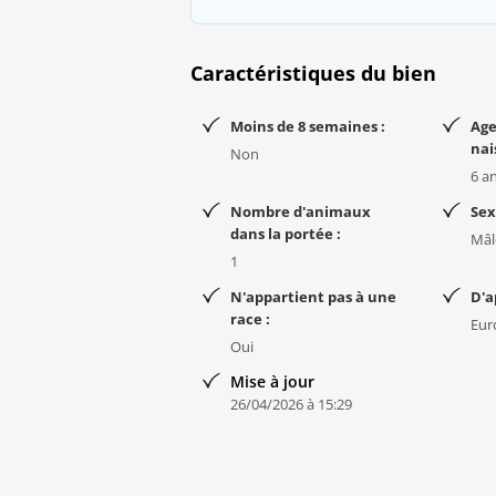
Caractéristiques du bien
Moins de 8 semaines :
Age
nai
Non
6 a
Nombre d'animaux
Sex
dans la portée :
Mâl
1
N'appartient pas à une
D'a
race :
Eur
Oui
Mise à jour
26/04/2026 à 15:29