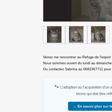
Venez me rencontrer au Refuge de l'espoir à
Nous sommes ouvert du lundi au dimanche
Ou contactez Sabrina au 0682367711 pour p
🐾
L'adoption ou l'acquisition d'un
terme qui doit être ré
→ En savoir plus sur le