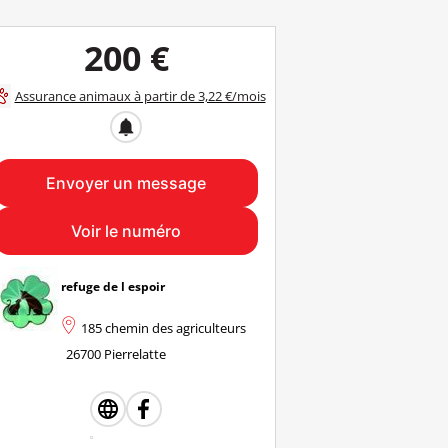
200 €
Assurance animaux à partir de 3,22 €/mois
notifications
Envoyer un message
Voir le numéro
refuge de l espoir
185 chemin des agriculteurs
26700 Pierrelatte