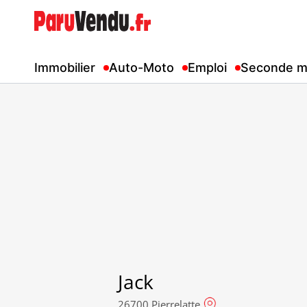
Immobilier
Auto-Moto
Emploi
Seconde m
Jack
26700 Pierrelatte