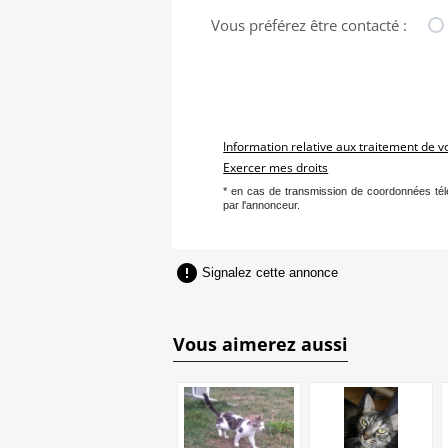
Vous préférez être contacté :
Information relative aux traitement de 
Exercer mes droits
* en cas de transmission de coordonnées té
par l'annonceur.

Signalez cette annonce
Vous aimerez aussi