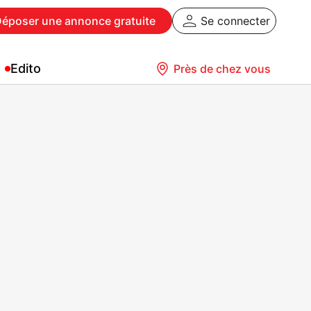
Déposer
une annonce gratuite
Se connecter
Edito
Près de chez vous