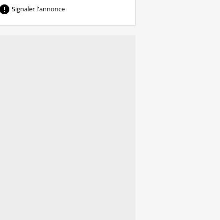

Signaler l'annonce