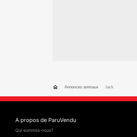
Annonces animaux
Jack
A propos de ParuVendu
Qui sommes-nous?