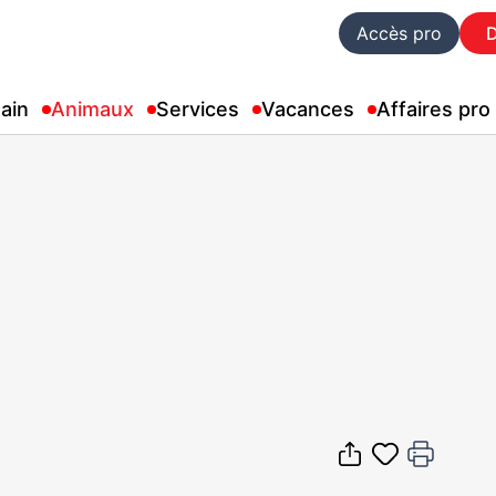
Accès pro
ain
Animaux
Services
Vacances
Affaires pro