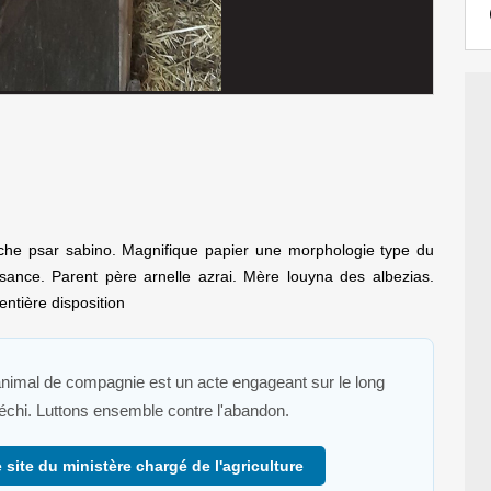
he psar sabino. Magnifique papier une morphologie type du
sance. Parent père arnelle azrai. Mère louyna des albezias.
entière disposition
 animal de compagnie est un acte engageant sur le long
fléchi. Luttons ensemble contre l'abandon.
 site du ministère chargé de l'agriculture