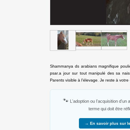
Shammanya ds arabians magnifique poulic
psar.a jour sur tout manipulé des sa nais
Parents visible à l'élevage. Je reste à votre 
🐾
L'adoption ou l'acquisition d'un
terme qui doit être ré
→ En savoir plus sur le