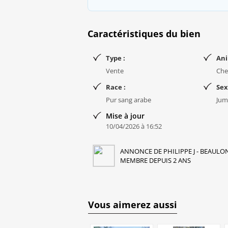
Caractéristiques du bien
Type :
Ani
Vente
Che
Race :
Sex
Pur sang arabe
Jum
Mise à jour
10/04/2026 à 16:52
ANNONCE DE PHILIPPE J - BEAULON
MEMBRE DEPUIS 2 ANS
Vous aimerez aussi