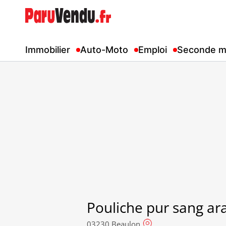
Immobilier
Auto-Moto
Emploi
Seconde m
Pouliche pur sang ar
03230 Beaulon