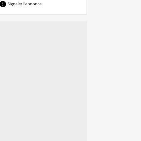

Signaler l'annonce