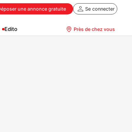
Déposer
une annonce gratuite
Se connecter
Edito
Près de chez vous