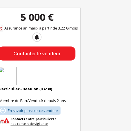
5 000 €
Assurance animaux à partir de 3,22 €/mois
notifications
Contacter le vendeur
Particulier - Beaulon (03230)
Membre de ParuVendu.fr depuis 2 ans

En savoir plus sur ce vendeur
Contacts entre particuliers :
nos conseils de vigilance