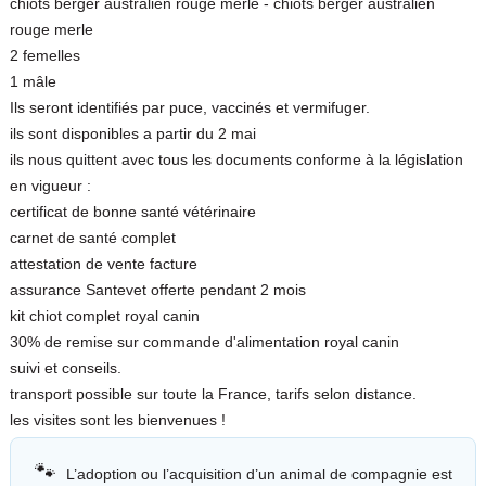
chiots berger australien rouge merle - chiots berger australien
rouge merle
2 femelles
1 mâle
Ils seront identifiés par puce, vaccinés et vermifuger.
ils sont disponibles a partir du 2 mai
ils nous quittent avec tous les documents conforme à la législation
en vigueur :
certificat de bonne santé vétérinaire
carnet de santé complet
attestation de vente facture
assurance Santevet offerte pendant 2 mois
kit chiot complet royal canin
30% de remise sur commande d'alimentation royal canin
suivi et conseils.
transport possible sur toute la France, tarifs selon distance.
les visites sont les bienvenues !
🐾
L’adoption ou l’acquisition d’un animal de compagnie est