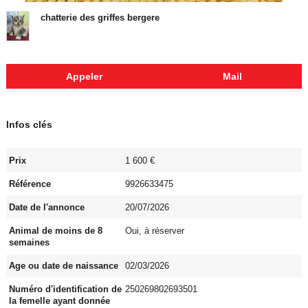
chatterie des griffes bergere
Appeler
Mail
Infos clés
Prix
1 600 €
Référence
9926633475
Date de l'annonce
20/07/2026
Animal de moins de 8
Oui, à réserver
semaines
Age ou date de naissance
02/03/2026
Numéro d'identification de
250269802693501
la femelle ayant donnée