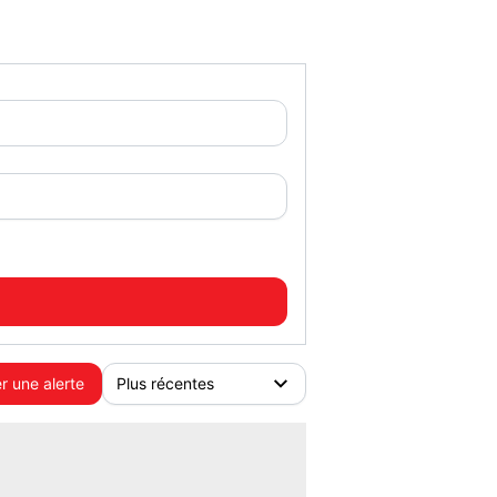
r une alerte