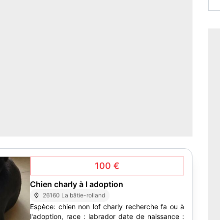
100 €
Chien charly à l adoption
26160 La bâtie-rolland
Espèce: chien non lof charly recherche fa ou à
l'adoption, race : labrador date de naissance :