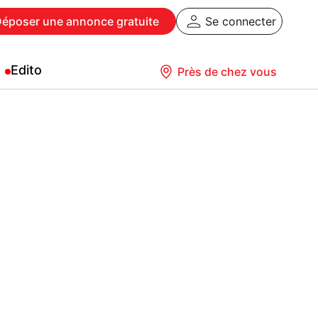
Déposer
une annonce gratuite
Se connecter
Edito
Près de chez vous