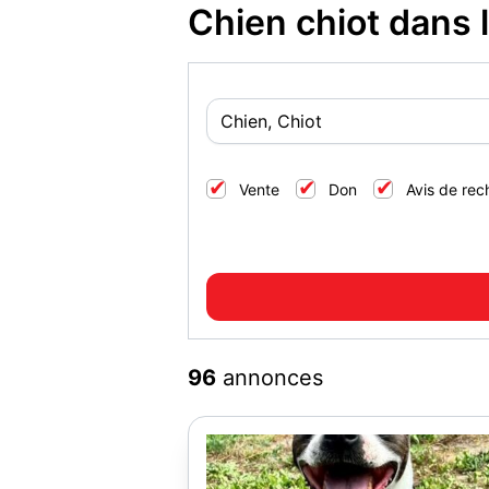
Chien chiot dans 
Vente
Don
Avis de rec
96
annonces