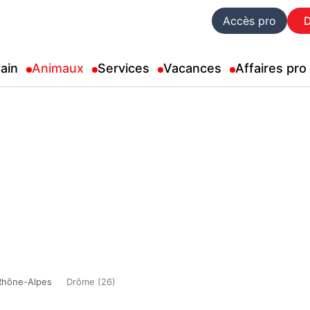
Accès pro
ain
Animaux
Services
Vacances
Affaires pro
Rhône-Alpes
Drôme (26)