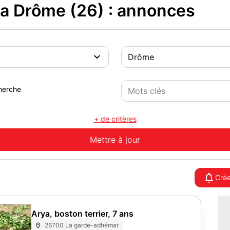
la Drôme (26) : annonces
herche
+ de critères
Crée
Arya, boston terrier, 7 ans
26700 La garde-adhémar