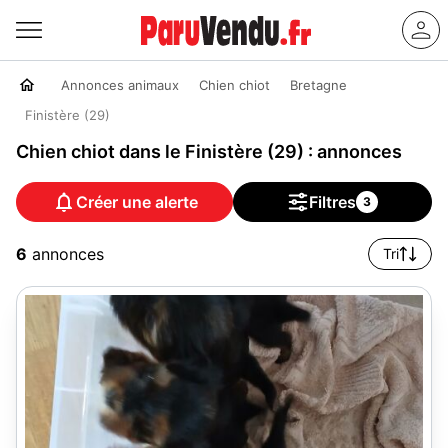
Annonces animaux
Chien chiot
Bretagne
Finistère (29)
Chien chiot dans le Finistère (29) : annonces
Créer une alerte
Filtres
3
6
annonces
Tri