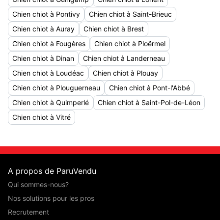
Chien chiot à Pontivy
Chien chiot à Saint-Brieuc
Chien chiot à Auray
Chien chiot à Brest
Chien chiot à Fougères
Chien chiot à Ploërmel
Chien chiot à Dinan
Chien chiot à Landerneau
Chien chiot à Loudéac
Chien chiot à Plouay
Chien chiot à Plouguerneau
Chien chiot à Pont-l'Abbé
Chien chiot à Quimperlé
Chien chiot à Saint-Pol-de-Léon
Chien chiot à Vitré
A propos de ParuVendu
Qui sommes-nous?
Nos solutions pour les pros
Recrutement