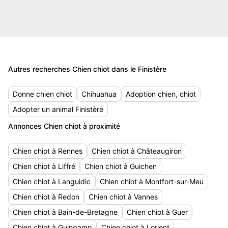
Autres recherches Chien chiot dans le Finistère
Donne chien chiot
Chihuahua
Adoption chien, chiot
Adopter un animal Finistère
Annonces Chien chiot à proximité
Chien chiot à Rennes
Chien chiot à Châteaugiron
Chien chiot à Liffré
Chien chiot à Guichen
Chien chiot à Languidic
Chien chiot à Montfort-sur-Meu
Chien chiot à Redon
Chien chiot à Vannes
Chien chiot à Bain-de-Bretagne
Chien chiot à Guer
Chien chiot à Guingamp
Chien chiot à Lorient