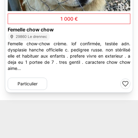
2
1 000 €
Femelle chow chow
29860 Le drennec
Femelle chow-chow crème. lof confirmée, testée adn.
dysplasie hanche officielle c. pedigree russe. non stérilisé
elle et habituer aux enfants . prefere vivre en exterieur . a
deja eu 1 portee de 7 . tres gentil . caractere chow chow
aime...
Particulier