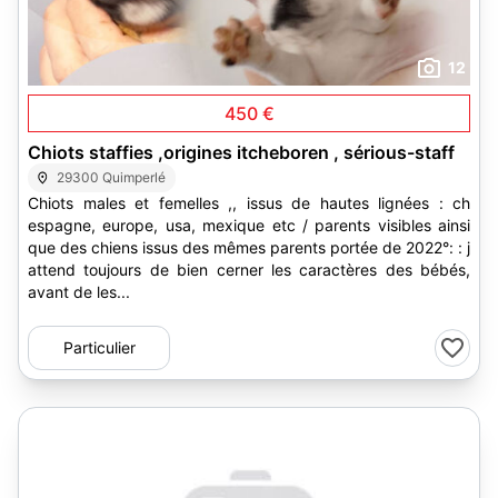
12
450 €
Chiots staffies ,origines itcheboren , sérious-staff
29300 Quimperlé
Chiots males et femelles ,, issus de hautes lignées : ch
espagne, europe, usa, mexique etc / parents visibles ainsi
que des chiens issus des mêmes parents portée de 2022°: : j
attend toujours de bien cerner les caractères des bébés,
avant de les...
Particulier