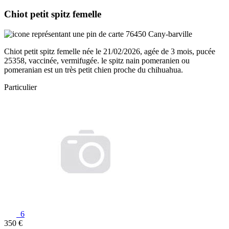
Chiot petit spitz femelle
76450 Cany-barville
Chiot petit spitz femelle née le 21/02/2026, agée de 3 mois, pucée
25358, vaccinée, vermifugée. le spitz nain pomeranien ou
pomeranian est un très petit chien proche du chihuahua.
Particulier
6
350 €