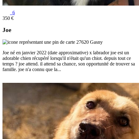
6
350 €
Joe
27620 Gasny
Joe né en janvier 2022 (date approximative) x labrador joe est un
adorable chien récupéré lorsqu'il n'était qu'un chiot. depuis tout ce
temps ? joe attend. il attend sa chance, son opportunité de trouver sa
famille. joe n'a connu que la...