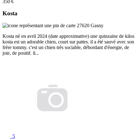
350 €
Kosta
27620 Gasny
Kosta né en avril 2024 (date approximative) une quinzaine de kilos
kosta est un adorable chien, court sur pattes. il a été sauvé avec son
frère tommy. c'est un chien très sociable, débordant d'énergie, de
joie, de positif. il...
5