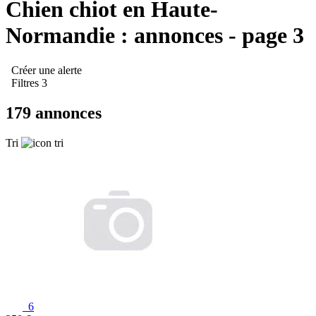
Chien chiot en Haute-
Normandie : annonces - page 3
Créer une alerte
Filtres
3
179
annonces
Tri
6