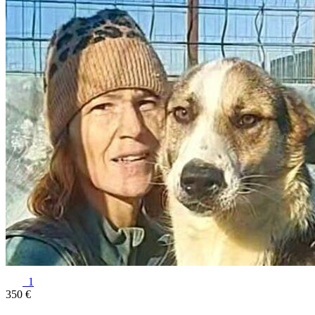
1
350 €