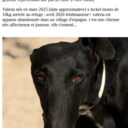
Valeria née en mars 2025 (date approximative) x teckel moins de
10kg arrivée au refuge : avril 2026 leishmaniose+ valeria est
apparue abandonnée dans un village d'espagne. c'est une chienne
très affectueuse et joueuse. elle s'entend...