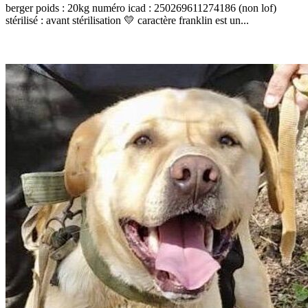
berger poids : 20kg numéro icad : 250269611274186 (non lof)
stérilisé : avant stérilisation 💛 caractère franklin est un...