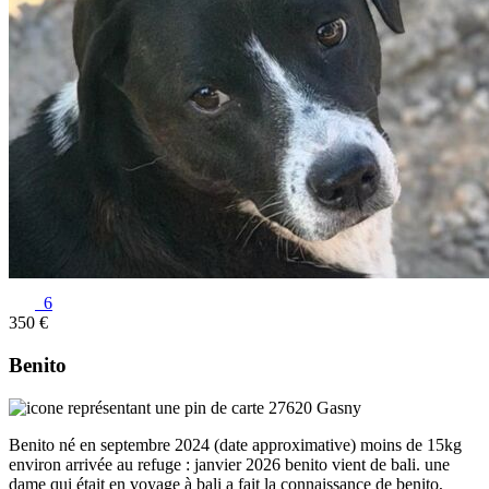
6
350 €
Benito
27620 Gasny
Benito né en septembre 2024 (date approximative) moins de 15kg
environ arrivée au refuge : janvier 2026 benito vient de bali. une
dame qui était en voyage à bali a fait la connaissance de benito,