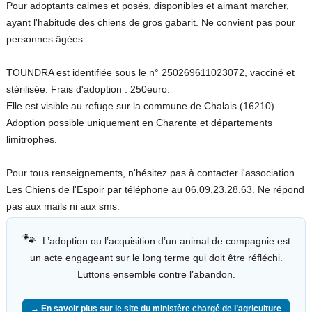
Pour adoptants calmes et posés, disponibles et aimant marcher,
ayant l'habitude des chiens de gros gabarit. Ne convient pas pour
personnes âgées.
TOUNDRA est identifiée sous le n° 250269611023072, vacciné et
stérilisée. Frais d'adoption : 250euro.
Elle est visible au refuge sur la commune de Chalais (16210)
Adoption possible uniquement en Charente et départements
limitrophes.
Pour tous renseignements, n'hésitez pas à contacter l'association
Les Chiens de l'Espoir par téléphone au 06.09.23.28.63. Ne répond
pas aux mails ni aux sms.
🐾
L’adoption ou l’acquisition d’un animal de compagnie est
un acte engageant sur le long terme qui doit être réfléchi.
Luttons ensemble contre l’abandon.
→ En savoir plus sur le site du ministère chargé de l’agriculture