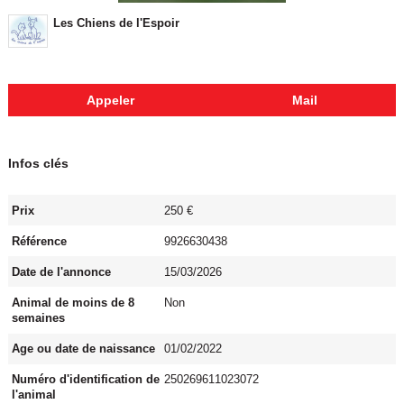
Les Chiens de l'Espoir
Appeler
Mail
Infos clés
Prix
250 €
Référence
9926630438
Date de l'annonce
15/03/2026
Animal de moins de 8
Non
semaines
Age ou date de naissance
01/02/2022
Numéro d'identification de
250269611023072
l'animal