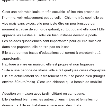
C'est une adorable louloute très sociable, câline très proche de
l'homme, voir relativement pot de colle ! Chienne très cool, elle est
vive mais sans excès, elle peu juste être un peu brusque par
moment à cause de son gros gabarit, surtout quand elle joue ! Elle
apprécie les siestes au soleil ou bien installée devant le poêle.
Les balades quotidiennes sont importantes pour qu'elle soit bien
dans ses papattes, elle ne tire pas en laisse.
Elle a de bonnes bases d'éducations qui seront à entretenir et à
approfondir.
Habituée à vivre en maison, elle est propre et non fugueuse.
Suite à une période de stress, elle a fait quelques crises d'épilepsie.
Elle est actuellement sous traitement et tout se passe bien (budget
environ 30euro/mois). C'est une chienne qui a besoin de stabilité.
Adoption en maison avec jardin clôturé en campagne.
Elle s'entend bien avec les autres chiens mâles et femelles non
dominants. Elle est habituée à vivre avec des chats.