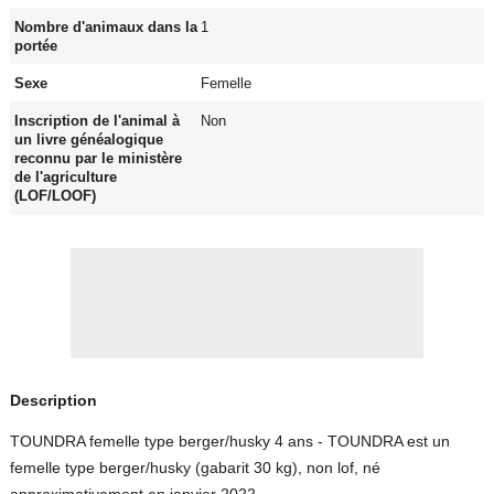
Nombre d'animaux dans la
1
portée
Sexe
Femelle
Inscription de l'animal à
Non
un livre généalogique
reconnu par le ministère
de l'agriculture
(LOF/LOOF)
Description
TOUNDRA femelle type berger/husky 4 ans - TOUNDRA est un
femelle type berger/husky (gabarit 30 kg), non lof, né
approximativement en janvier 2022.