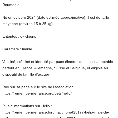
Roumanie.
Né en octobre 2024 (date estimée approximative), il est de taille
moyenne (environ 15 à 25 kg).
Ententes : ok chiens
Caractère : timide
Vacciné, stérilisé et identifié par puce électronique, il est adoptable
partout en France, Allemagne, Suisse et Belgique, et éligible au
dispositif de famille d’accueil.
Rdv sur sa page sur le site de l'association :
https://remembermefrance.org/pets/helio/
Plus d’informations sur Helio :
https://remembermefrance.forumactif.org/t25177-helio-male-de-