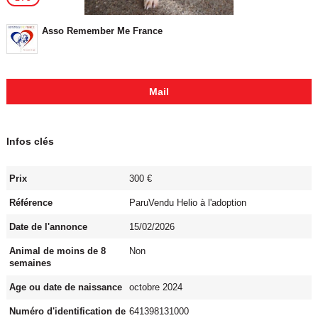
Asso Remember Me France
Mail
Infos clés
Prix
300 €
Référence
ParuVendu Helio à l'adoption
Date de l'annonce
15/02/2026
Animal de moins de 8
Non
semaines
Age ou date de naissance
octobre 2024
Numéro d'identification de
641398131000