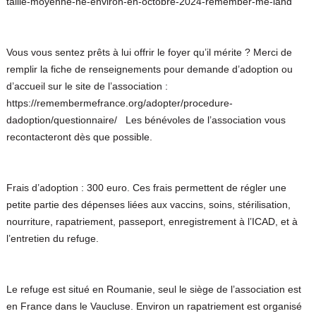
taille-moyenne-ne-environ-en-octobre-2024-remember-me-land
Vous vous sentez prêts à lui offrir le foyer qu’il mérite ? Merci de
remplir la fiche de renseignements pour demande d’adoption ou
d’accueil sur le site de l’association :
https://remembermefrance.org/adopter/procedure-
dadoption/questionnaire/ Les bénévoles de l’association vous
recontacteront dès que possible.
Frais d’adoption : 300 euro. Ces frais permettent de régler une
petite partie des dépenses liées aux vaccins, soins, stérilisation,
nourriture, rapatriement, passeport, enregistrement à l’ICAD, et à
l’entretien du refuge.
Le refuge est situé en Roumanie, seul le siège de l’association est
en France dans le Vaucluse. Environ un rapatriement est organisé