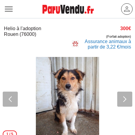
Helio à l'adoption
300€
Rouen (76000)
(Forfait adoption)
Assurance animaux à
partir de 3,22 €/mois
1
/ 5