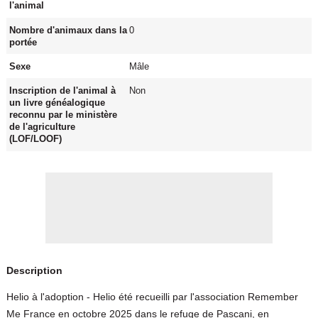
l'animal
Nombre d'animaux dans la
0
portée
Sexe
Mâle
Inscription de l'animal à
Non
un livre généalogique
reconnu par le ministère
de l'agriculture
(LOF/LOOF)
Description
Helio à l'adoption - Helio été recueilli par l'association Remember
Me France en octobre 2025 dans le refuge de Pascani, en