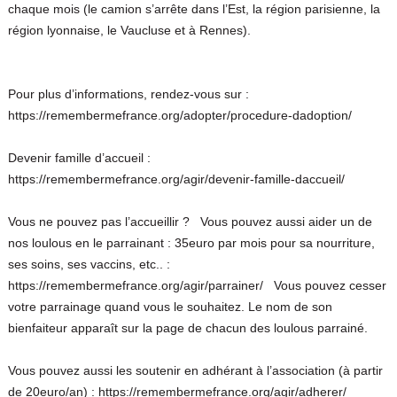
chaque mois (le camion s’arrête dans l’Est, la région parisienne, la
région lyonnaise, le Vaucluse et à Rennes).
Pour plus d’informations, rendez-vous sur :
https://remembermefrance.org/adopter/procedure-dadoption/
Devenir famille d’accueil :
https://remembermefrance.org/agir/devenir-famille-daccueil/
Vous ne pouvez pas l’accueillir ? Vous pouvez aussi aider un de
nos loulous en le parrainant : 35euro par mois pour sa nourriture,
ses soins, ses vaccins, etc.. :
https://remembermefrance.org/agir/parrainer/ Vous pouvez cesser
votre parrainage quand vous le souhaitez. Le nom de son
bienfaiteur apparaît sur la page de chacun des loulous parrainé.
Vous pouvez aussi les soutenir en adhérant à l’association (à partir
de 20euro/an) : https://remembermefrance.org/agir/adherer/