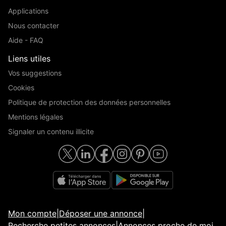
Applications
Nous contacter
Aide - FAQ
Liens utiles
Vos suggestions
Cookies
Politique de protection des données personnelles
Mentions légales
Signaler un contenu illicite
Mon compte
|
Déposer une annonce
|
Recherche petites annonces
|
Annonces proche de moi