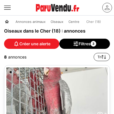
Annonces animaux
Oiseaux
Centre
Cher (18)
Oiseaux dans le Cher (18) : annonces
Créer une alerte
Filtres
3
8
annonces
Tri