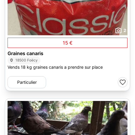
2
15 €
Graines canaris
18500 Foëcy
Vends 18 kg graines canaris a prendre sur place
Particulier