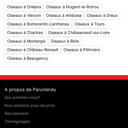
Oiseaux à Orléans
Oiseaux à Nogent-le-Rotrou
Oiseaux à Vierzon
Oiseaux à Amboise
Oiseaux à Dreux
Oiseaux à Romorantin-Lanthenay
Oiseaux à Tours
Oiseaux à Chartres
Oiseaux à Châteauneuf-sur-Loire
Oiseaux à Montargis
Oiseaux à Blois
Oiseaux à Château-Renault
Oiseaux à Pithiviers
Oiseaux à Beaugency
A propos de ParuVendu
Qui sommes-nous?
Nos solutions pour les pros
Recrutement
Témoignages