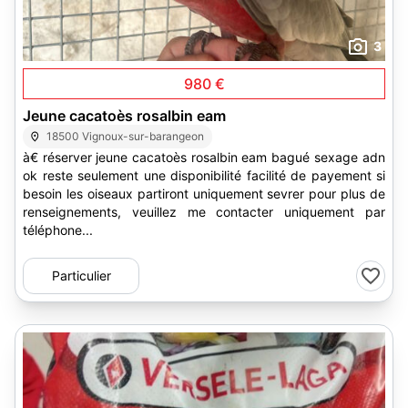
3
980 €
Jeune cacatoès rosalbin eam
18500 Vignoux-sur-barangeon
à€ réserver jeune cacatoès rosalbin eam bagué sexage adn
ok reste seulement une disponibilité facilité de payement si
besoin les oiseaux partiront uniquement sevrer pour plus de
renseignements, veuillez me contacter uniquement par
téléphone...
Particulier