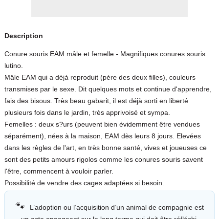
Description
Conure souris EAM mâle et femelle - Magnifiques conures souris
lutino.
Mâle EAM qui a déjà reproduit (père des deux filles), couleurs
transmises par le sexe. Dit quelques mots et continue d'apprendre,
fais des bisous. Très beau gabarit, il est déjà sorti en liberté
plusieurs fois dans le jardin, très apprivoisé et sympa.
Femelles : deux s?urs (peuvent bien évidemment être vendues
séparément), nées à la maison, EAM dès leurs 8 jours. Elevées
dans les règles de l'art, en très bonne santé, vives et joueuses ce
sont des petits amours rigolos comme les conures souris savent
l'être, commencent à vouloir parler.
Possibilité de vendre des cages adaptées si besoin.
🐾
L’adoption ou l’acquisition d’un animal de compagnie est
un acte engageant sur le long terme qui doit être réfléchi.