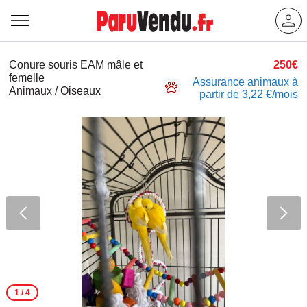
Conure souris EAM mâle et
250€
femelle
Assurance animaux à
Animaux / Oiseaux
partir de 3,22 €/mois
1
/ 4