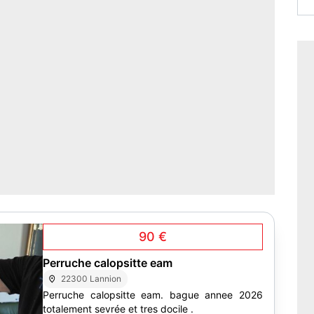
90 €
Perruche calopsitte eam
22300 Lannion
Perruche calopsitte eam. bague annee 2026
totalement sevrée et tres docile .