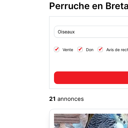
Perruche en Bret
Vente
Don
Avis de rec
21
annonces