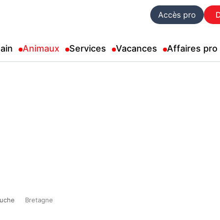
Accès pro
ain
Animaux
Services
Vacances
Affaires pro
ruche
Bretagne