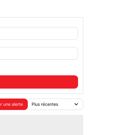
r une alerte