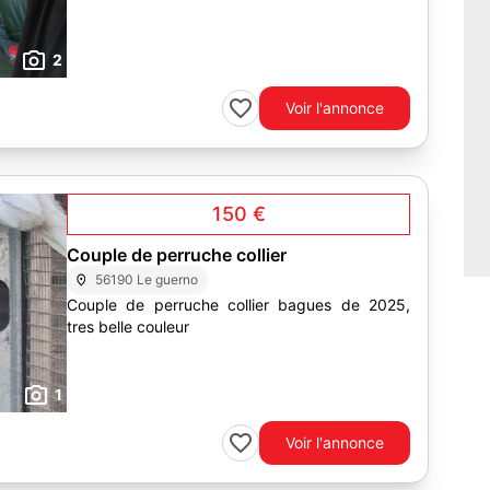
2
Voir l'annonce
150 €
Couple de perruche collier
56190 Le guerno
Couple de perruche collier bagues de 2025,
tres belle couleur
1
Voir l'annonce