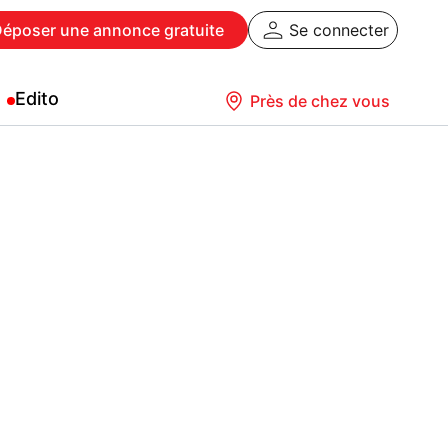
Déposer
une annonce gratuite
Se connecter
Edito
Près de chez vous