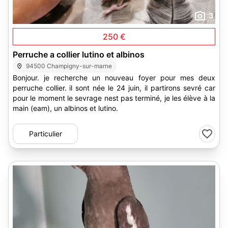
3
250 €
Perruche a collier lutino et albinos
94500 Champigny-sur-marne
Bonjour. je recherche un nouveau foyer pour mes deux
perruche collier. il sont née le 24 juin, il partirons sevré car
pour le moment le sevrage nest pas terminé, je les élève à la
main (eam), un albinos et lutino.
Particulier