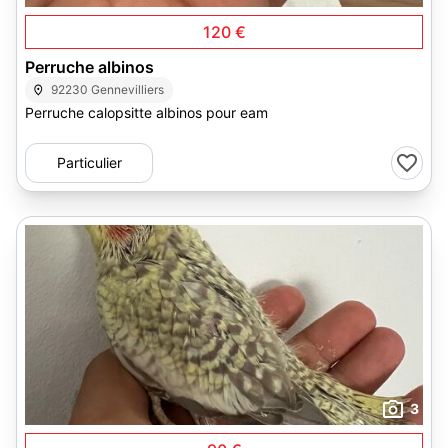
120 €
Perruche albinos
92230 Gennevilliers
Perruche calopsitte albinos pour eam
Particulier
3