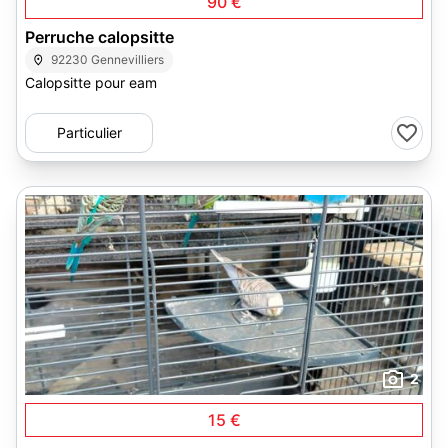
90 €
Perruche calopsitte
92230 Gennevilliers
Calopsitte pour eam
Particulier
2
15 €