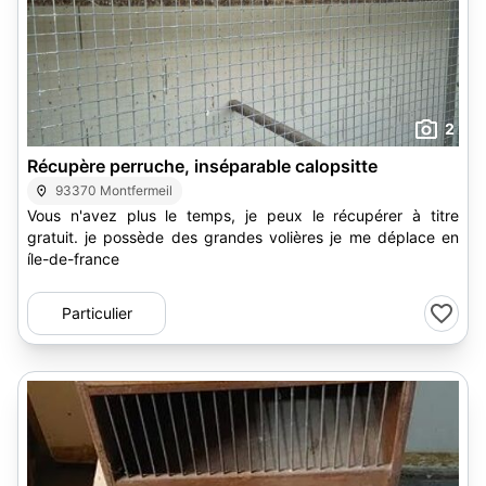
2
Récupère perruche, inséparable calopsitte
93370 Montfermeil
Vous n'avez plus le temps, je peux le récupérer à titre
gratuit. je possède des grandes volières je me déplace en
íle-de-france
Particulier