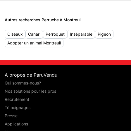
Autres recherches Perruche à Montreuil
Oiseaux
Canari
Perroquet
Inséparable
Pigeon
Adopter un animal Montreuil
A propos de ParuVendu
Qui sommes-nous?
Nos solutions pour les pros
Recrutement
Témoignages
Presse
Applications