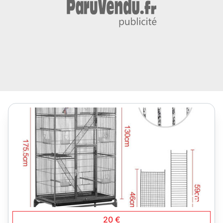
3
20 €