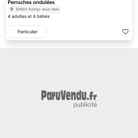
Perruches ondulées
93600 Aulnay-sous-bois
4 adultes et 4 bébés
Particulier