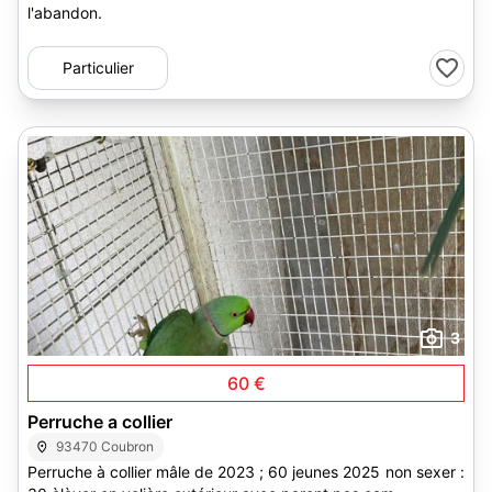
l'abandon.
Particulier
3
60 €
Perruche a collier
93470 Coubron
Perruche à collier mâle de 2023 ; 60 jeunes 2025 non sexer :