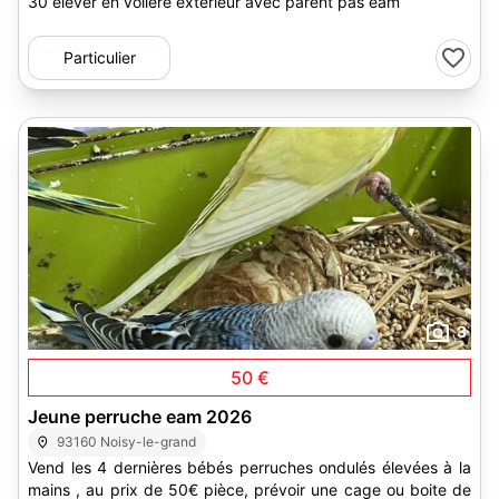
30 èlèver en volière extérieur avec parent pas eam
Particulier
3
50 €
Jeune perruche eam 2026
93160 Noisy-le-grand
Vend les 4 dernières bébés perruches ondulés élevées à la
mains , au prix de 50€ pièce, prévoir une cage ou boite de