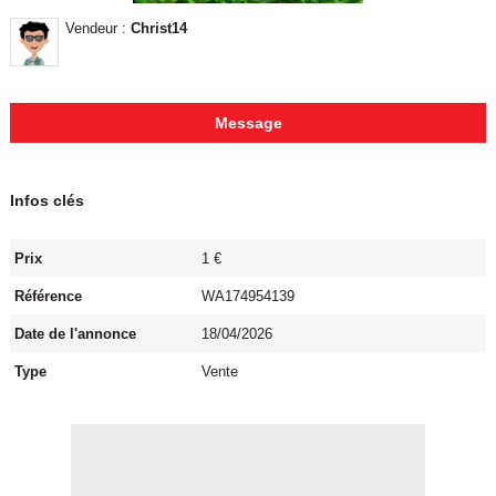
Vendeur :
Christ14
Message
Infos clés
Prix
1 €
Référence
WA174954139
Date de l'annonce
18/04/2026
Type
Vente