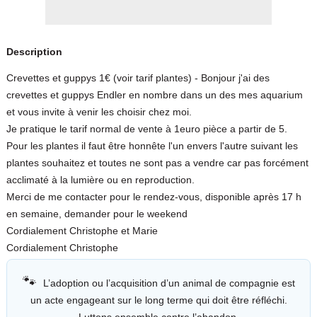
Description
Crevettes et guppys 1€ (voir tarif plantes) - Bonjour j'ai des
crevettes et guppys Endler en nombre dans un des mes aquarium
et vous invite à venir les choisir chez moi.
Je pratique le tarif normal de vente à 1euro pièce a partir de 5.
Pour les plantes il faut être honnête l'un envers l'autre suivant les
plantes souhaitez et toutes ne sont pas a vendre car pas forcément
acclimaté à la lumière ou en reproduction.
Merci de me contacter pour le rendez-vous, disponible après 17 h
en semaine, demander pour le weekend
Cordialement Christophe et Marie
Cordialement Christophe
🐾
L’adoption ou l’acquisition d’un animal de compagnie est
un acte engageant sur le long terme qui doit être réfléchi.
Luttons ensemble contre l’abandon.