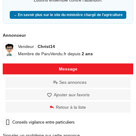
→ En savoir plus sur le site du ministère chargé de l’agriculture
Annonceur
Vendeur :
Christ14
Membre de ParuVendu.fr depuis
2 ans
Message
Ses annonces
Ajouter aux favoris
Retour à la liste

Conseils vigilance entre particuliers
Signaler un problème sur cette annonce