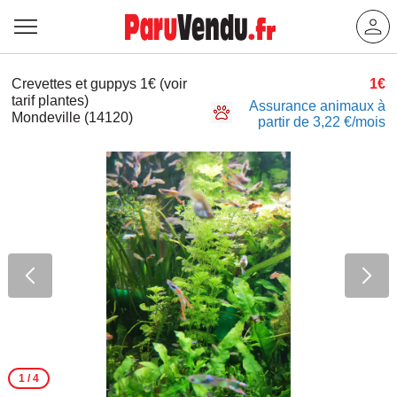
Crevettes et guppys 1€ (voir
1€
tarif plantes)
Assurance animaux à
Mondeville (14120)
partir de 3,22 €/mois
1
/ 4