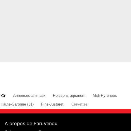
Annonces animaux
Poissons aquarium
Midi-Pyrénées
Haute-Garonne (31)
Pins-Justaret
Crevettes
A propos de ParuVendu