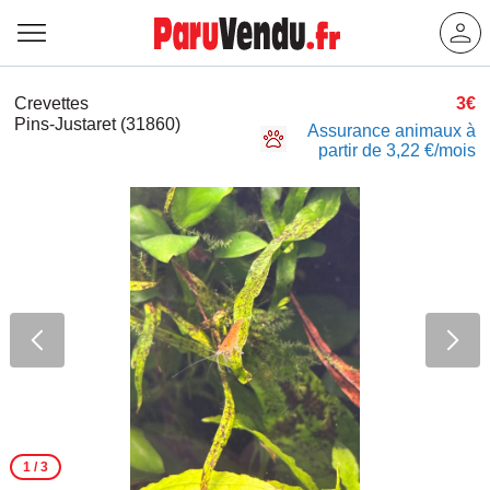
Crevettes
3€
Pins-Justaret (31860)
Assurance animaux à
partir de 3,22 €/mois
1
/ 3