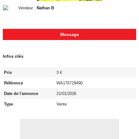
Vendeur :
Nathan B
Message
Infos clés
Prix
3 €
Référence
WA176729490
Date de l'annonce
21/01/2026
Type
Vente