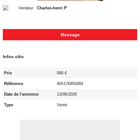
Vendeur :
Charles-henri P
Message
Infos clés
Prix
890 €
Référence
WA176855884
Date de l'annonce
13/06/2026
Type
Vente