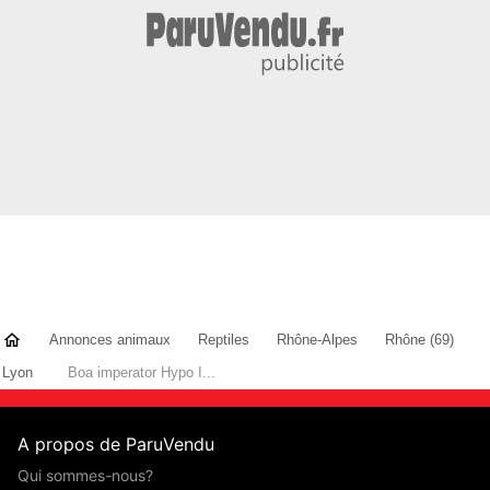
Annonces animaux
Reptiles
Rhône-Alpes
Rhône (69)
Lyon
Boa imperator Hypo I...
A propos de ParuVendu
Qui sommes-nous?