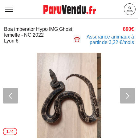
Boa imperator Hypo IMG Ghost
890€
femelle - NC 2022
Assurance animaux à
Lyon 6
partir de 3,22 €/mois
1
/ 4