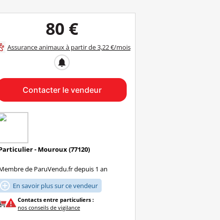
80 €
Assurance animaux à partir de 3,22 €/mois
notifications
Contacter le vendeur
Particulier - Mouroux (77120)
Membre de ParuVendu.fr depuis 1 an

En savoir plus sur ce vendeur
Contacts entre particuliers :
nos conseils de vigilance