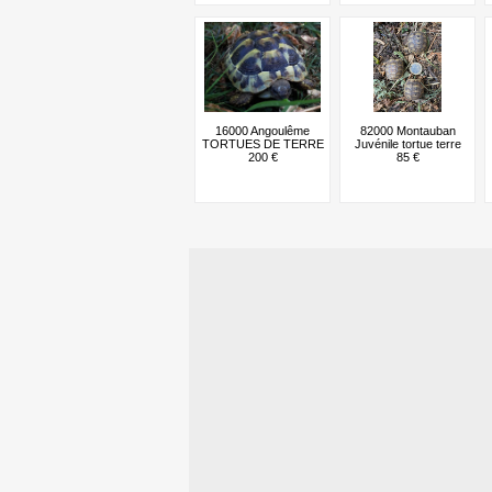
16000 Angoulême
82000 Montauban
TORTUES DE TERRE
Juvénile tortue terre
200 €
85 €