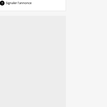

Signaler l'annonce