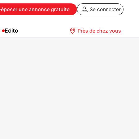
Déposer
une annonce gratuite
Se connecter
Edito
Près de chez vous