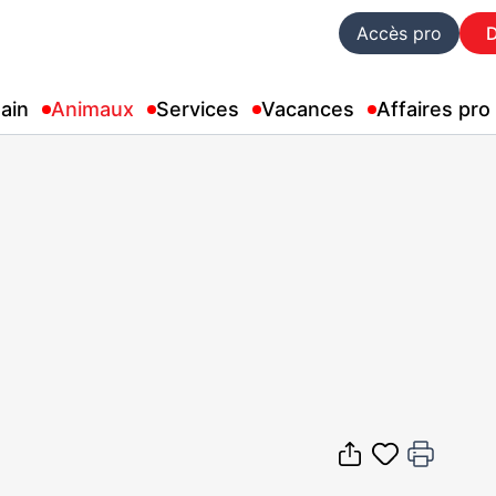
Accès pro
ain
Animaux
Services
Vacances
Affaires pro