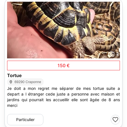
2
150 €
Tortue
69290 Craponne
Je doit a mon regret me séparer de mes tortue suite a
depart a l étranger cede juste a personne avec maison et
jardins qui pourrait les accueillir elle sont âgée de 8 ans
merci
Particulier