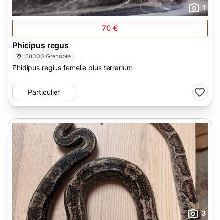
1
70 €
Phidipus regus
38000 Grenoble
Phidipus regius femelle plus terrarium
Particulier
3