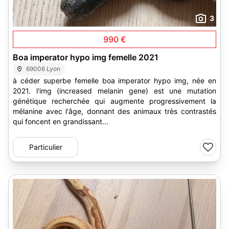
3
990 €
Boa imperator hypo img femelle 2021
69006 Lyon
à céder superbe femelle boa imperator hypo img, née en
2021. l'img (increased melanin gene) est une mutation
génétique recherchée qui augmente progressivement la
mélanine avec l'âge, donnant des animaux très contrastés
qui foncent en grandissant...
Particulier