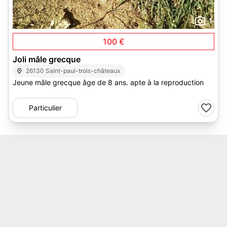
1
100 €
Joli mâle grecque
26130 Saint-paul-trois-châteaux
Jeune mâle grecque âge de 8 ans. apte à la reproduction
Particulier