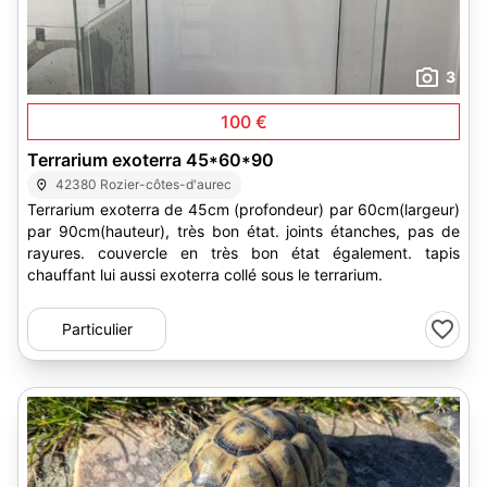
3
100 €
Terrarium exoterra 45*60*90
42380 Rozier-côtes-d'aurec
Terrarium exoterra de 45cm (profondeur) par 60cm(largeur)
par 90cm(hauteur), très bon état. joints étanches, pas de
rayures. couvercle en très bon état également. tapis
chauffant lui aussi exoterra collé sous le terrarium.
Particulier