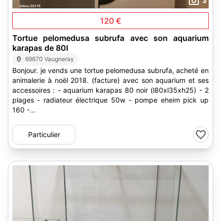
3
120 €
Tortue pelomedusa subrufa avec son aquarium
karapas de 80l
69670 Vaugneray
Bonjour. je vends une tortue pelomedusa subrufa, acheté en
animalerie à noël 2018. (facture) avec son aquarium et ses
accessoires : - aquarium karapas 80 noir (l80xl35xh25) - 2
plages - radiateur électrique 50w - pompe eheim pick up
160 -...
Particulier