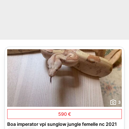
3
590 €
Boa imperator vpi sunglow jungle femelle nc 2021