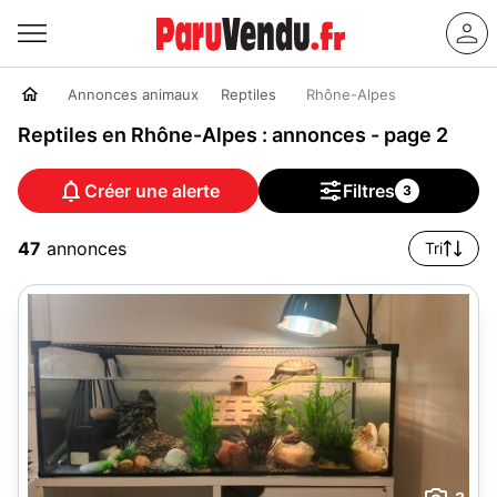
Annonces animaux
Reptiles
Rhône-Alpes
Reptiles en Rhône-Alpes : annonces - page 2
Créer une alerte
Filtres
3
47
annonces
Tri