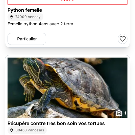
Python femelle
74000 Annecy
Femelle python 4ans avec 2 terra
Particulier
1
Récupére contre tres bon soin vos tortues
38460 Panossas