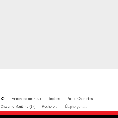
Annonces animaux
Reptiles
Poitou-Charentes
Charente-Maritime (17)
Rochefort
Élaphe guttata