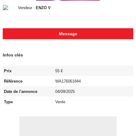
Vendeur :
ENZO V
Message
Infos clés
Prix
55 €
Référence
WA176061844
Date de l'annonce
04/09/2025
Type
Vente