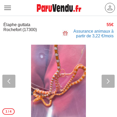
Élaphe guttata
55€
Rochefort (17300)
Assurance animaux à
partir de 3,22 €/mois
1
/ 4