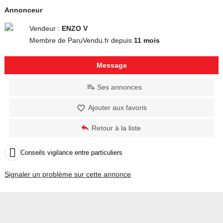
Annonceur
Vendeur :
ENZO V
Membre de ParuVendu.fr depuis
11 mois
Message
Ses annonces
Ajouter aux favoris
Retour à la liste

Conseils vigilance entre particuliers
Signaler un problème sur cette annonce