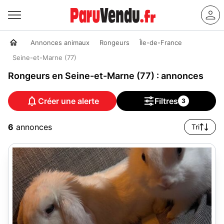
Annonces animaux
Rongeurs
Île-de-France
Seine-et-Marne (77)
Rongeurs en Seine-et-Marne (77) : annonces
Créer une alerte
Filtres
3
6
annonces
Tri