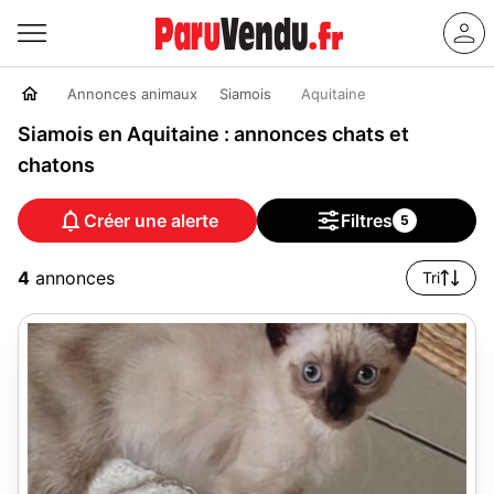
Annonces animaux
Siamois
Aquitaine
Siamois en Aquitaine : annonces chats et
chatons
Créer une alerte
Filtres
5
4
annonces
Tri