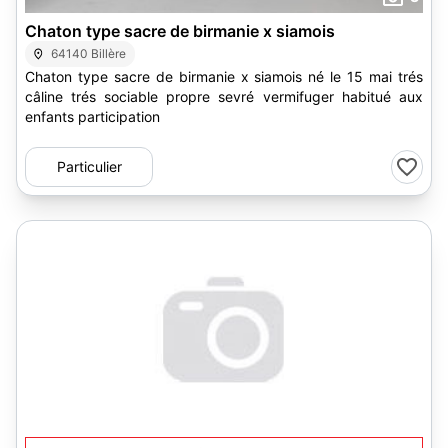
Chaton type sacre de birmanie x siamois
64140 Billère
Chaton type sacre de birmanie x siamois né le 15 mai trés
câline trés sociable propre sevré vermifuger habitué aux
enfants participation
Particulier