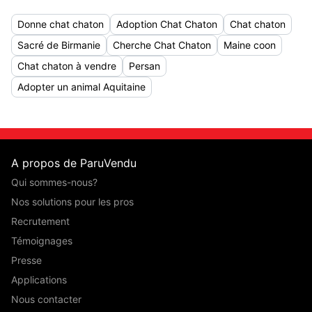
Donne chat chaton
Adoption Chat Chaton
Chat chaton
Sacré de Birmanie
Cherche Chat Chaton
Maine coon
Chat chaton à vendre
Persan
Adopter un animal Aquitaine
A propos de ParuVendu
Qui sommes-nous?
Nos solutions pour les pros
Recrutement
Témoignages
Presse
Applications
Nous contacter