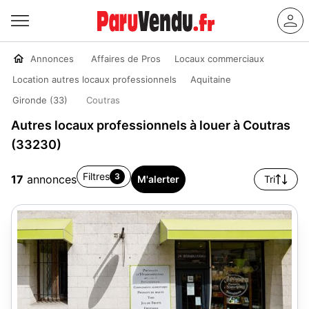
Annonces
Affaires de Pros
Locaux commerciaux
Location autres locaux professionnels
Aquitaine
Gironde (33)
Coutras
Autres locaux professionnels à louer à Coutras
(33230)
Filtres
3
17
annonces
M'alerter
Tri