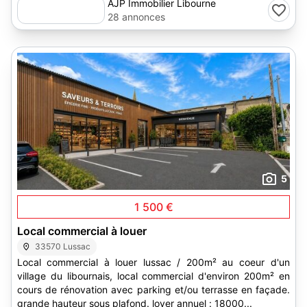
AJP Immobilier Libourne
28 annonces
5
1 500 €
Local commercial à louer
33570 Lussac
Local commercial à louer lussac / 200m² au coeur d'un
village du libournais, local commercial d'environ 200m² en
cours de rénovation avec parking et/ou terrasse en façade.
grande hauteur sous plafond. loyer annuel : 18000...