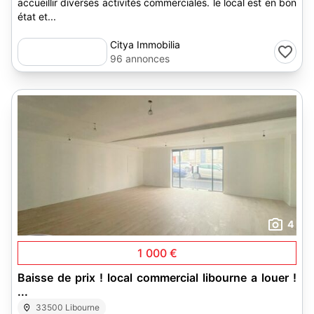
accueillir diverses activités commerciales. le local est en bon
état et...
Citya Immobilia
96 annonces
4
1 000 €
Baisse de prix ! local commercial libourne a louer !
...
33500 Libourne