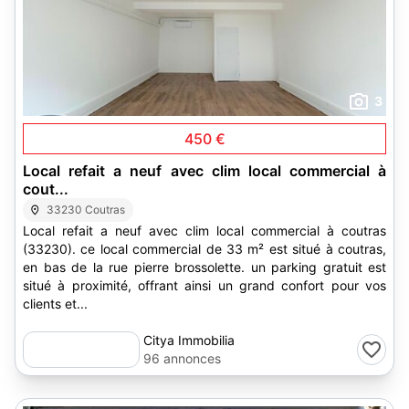
3
450 €
Local refait a neuf avec clim local commercial à
cout...
33230 Coutras
Local refait a neuf avec clim local commercial à coutras
(33230). ce local commercial de 33 m² est situé à coutras,
en bas de la rue pierre brossolette. un parking gratuit est
situé à proximité, offrant ainsi un grand confort pour vos
clients et...
Citya Immobilia
96 annonces