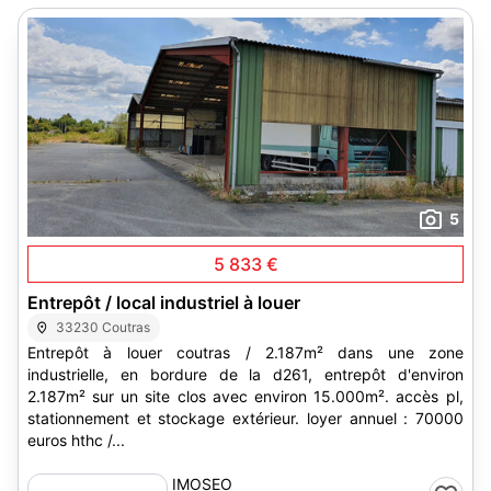
5
5 833 €
Entrepôt / local industriel à louer
33230 Coutras
Entrepôt à louer coutras / 2.187m² dans une zone
industrielle, en bordure de la d261, entrepôt d'environ
2.187m² sur un site clos avec environ 15.000m². accès pl,
stationnement et stockage extérieur. loyer annuel : 70000
euros hthc /...
IMOSEO