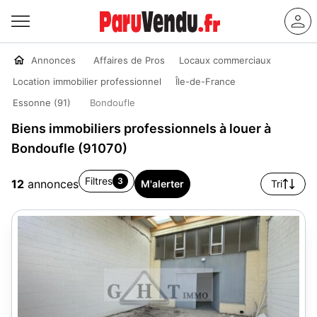
Annonces
Affaires de Pros
Locaux commerciaux
Location immobilier professionnel
Île-de-France
Essonne (91)
Bondoufle
Biens immobiliers professionnels à louer à
Bondoufle (91070)
Filtres
3
12
annonces
M'alerter
Tri