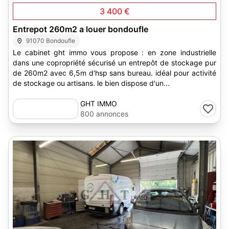
3 400 €
Entrepot 260m2 a louer bondoufle
91070 Bondoufle
Le cabinet ght immo vous propose : en zone industrielle
dans une copropriété sécurisé un entrepôt de stockage pur
de 260m2 avec 6,5m d'hsp sans bureau. idéal pour activité
de stockage ou artisans. le bien dispose d'un...
GHT IMMO
800 annonces