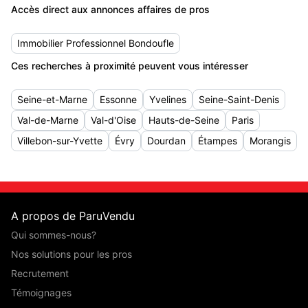
Accès direct aux annonces affaires de pros
Immobilier Professionnel Bondoufle
Ces recherches à proximité peuvent vous intéresser
Seine-et-Marne
Essonne
Yvelines
Seine-Saint-Denis
Val-de-Marne
Val-d'Oise
Hauts-de-Seine
Paris
Villebon-sur-Yvette
Évry
Dourdan
Étampes
Morangis
A propos de ParuVendu
Qui sommes-nous?
Nos solutions pour les pros
Recrutement
Témoignages