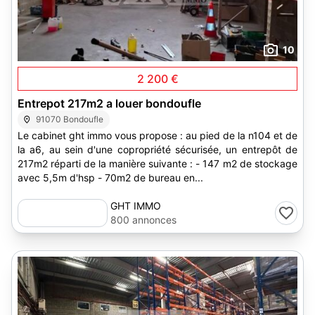
10
2 200 €
Entrepot 217m2 a louer bondoufle
91070 Bondoufle
Le cabinet ght immo vous propose : au pied de la n104 et de
la a6, au sein d'une copropriété sécurisée, un entrepôt de
217m2 réparti de la manière suivante : - 147 m2 de stockage
avec 5,5m d'hsp - 70m2 de bureau en...
GHT IMMO
800 annonces