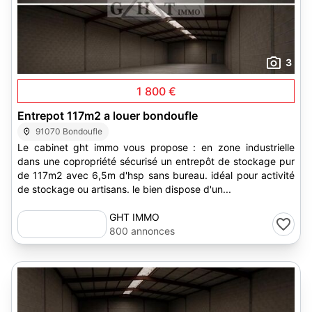
3
1 800 €
Entrepot 117m2 a louer bondoufle
91070 Bondoufle
Le cabinet ght immo vous propose : en zone industrielle
dans une copropriété sécurisé un entrepôt de stockage pur
de 117m2 avec 6,5m d'hsp sans bureau. idéal pour activité
de stockage ou artisans. le bien dispose d'un...
GHT IMMO
800 annonces