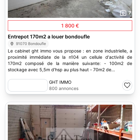
7
1 800 €
Entrepot 170m2 a louer bondoufle
91070 Bondoufle
Le cabinet ght immo vous propose : en zone industrielle, a
proximité immédiate de la n104 un cellule d'activité de
170m2 composé de la manière suivante: - 100m2 de
stockage avec 5,5m d'hsp au plus haut - 70m2 de...
GHT IMMO
800 annonces