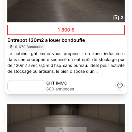
3
1 800 €
Entrepot 120m2 a louer bondoufle
91070 Bondoufle
Le cabinet ght immo vous propose : en zone industrielle
dans une copropriété sécurisé un entrepôt de stockage pur
de 120m2 avec 6,5m d'hsp sans bureau. idéal pour activité
de stockage ou artisans. le bien dispose d'un...
GHT IMMO
800 annonces