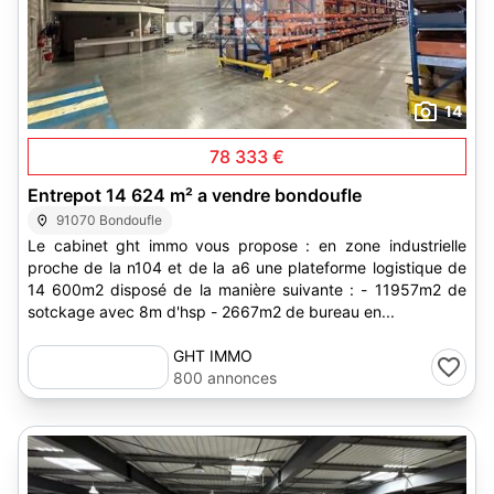
14
78 333 €
Entrepot 14 624 m² a vendre bondoufle
91070 Bondoufle
Le cabinet ght immo vous propose : en zone industrielle
proche de la n104 et de la a6 une plateforme logistique de
14 600m2 disposé de la manière suivante : - 11957m2 de
sotckage avec 8m d'hsp - 2667m2 de bureau en...
GHT IMMO
800 annonces