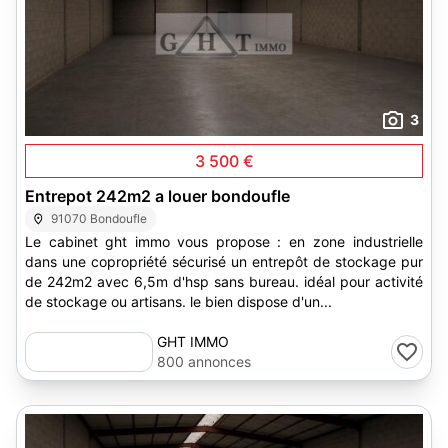
3
3 500 €
Entrepot 242m2 a louer bondoufle
91070 Bondoufle
Le cabinet ght immo vous propose : en zone industrielle
dans une copropriété sécurisé un entrepôt de stockage pur
de 242m2 avec 6,5m d'hsp sans bureau. idéal pour activité
de stockage ou artisans. le bien dispose d'un...
GHT IMMO
800 annonces