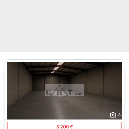
3
3 200 €