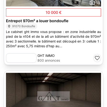
15
10 000 €
Entrepot 970m² a louer bondoufle
91070 Bondoufle
Le cabinet ght immo vous propose : en zone industrielle au
pied de la n104 et de la a6 un bâtiment d'activité de 970m²
avec 3 sectionnelle. le bâtiment est découpé en 3: cellule 1 :
250m² avec 5,75 mètres d'hsp au...
GHT IMMO
800 annonces