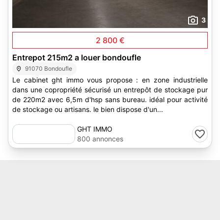
3
2 800 €
Entrepot 215m2 a louer bondoufle
91070 Bondoufle
Le cabinet ght immo vous propose : en zone industrielle
dans une copropriété sécurisé un entrepôt de stockage pur
de 220m2 avec 6,5m d'hsp sans bureau. idéal pour activité
de stockage ou artisans. le bien dispose d'un...
GHT IMMO
800 annonces