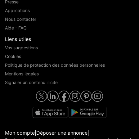
Presse
Applications
Nous contacter
Aide - FAQ
Liens utiles
Vos suggestions
Cookies
Politique de protection des données personnelles
Mentions légales
Signaler un contenu illicite
Mon compte
|
Déposer une annonce
|