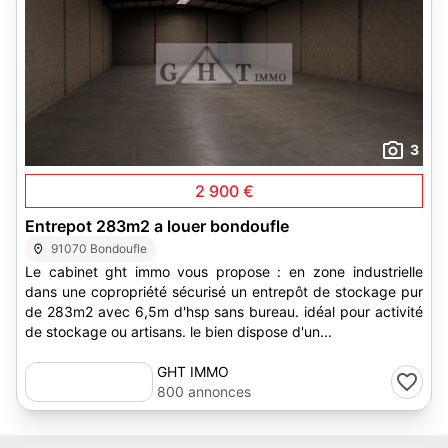
3
2 900 €
Entrepot 283m2 a louer bondoufle
91070 Bondoufle
Le cabinet ght immo vous propose : en zone industrielle
dans une copropriété sécurisé un entrepôt de stockage pur
de 283m2 avec 6,5m d'hsp sans bureau. idéal pour activité
de stockage ou artisans. le bien dispose d'un...
GHT IMMO
800 annonces