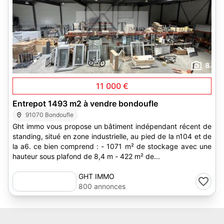
8
11 000 €
Entrepot 1493 m2 à vendre bondoufle
91070 Bondoufle
Ght immo vous propose un bâtiment indépendant récent de
standing, situé en zone industrielle, au pied de la n104 et de
la a6. ce bien comprend : - 1071 m² de stockage avec une
hauteur sous plafond de 8,4 m - 422 m² de...
GHT IMMO
800 annonces