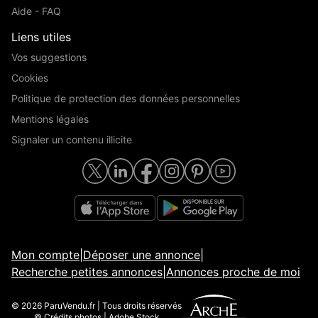
Aide - FAQ
Liens utiles
Vos suggestions
Cookies
Politique de protection des données personnelles
Mentions légales
Signaler un contenu illicite
Mon compte
|
Déposer une annonce
|
Recherche petites annonces
|
Annonces proche de moi
© 2026 ParuVendu.fr | Tous droits réservés
© Crédits photos | Adobe Stock