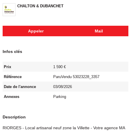
CHALTON & DUBANCHET
Appeler
Mail
Infos clés
Prix
1 590 €
Référence
ParuVendu 53023228_3357
Date de l'annonce
03/08/2026
Annexes
Parking
Description
RIORGES - Local artisanal neuf zone la Villette - Votre agence MA