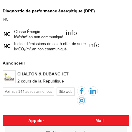
Diagnostic de performance énergétique (DPE)
NC
info
Classe Énergie
NC
kWh/m².an non communiqué
info
Indice d’émissions de gaz à effet de serre
NC
kgCO₂/m².an non communiqué
Annonceur
CHALTON & DUBANCHET
2 cours de la République
Voir ses 144 autres annonces
Site web
Appeler
Mail