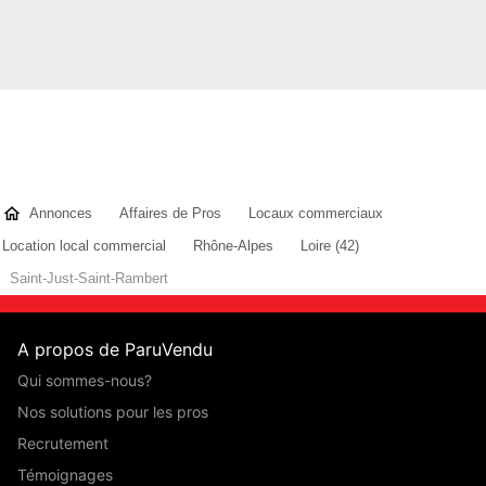
Annonces
Affaires de Pros
Locaux commerciaux
Location local commercial
Rhône-Alpes
Loire (42)
Saint-Just-Saint-Rambert
A propos de ParuVendu
Qui sommes-nous?
Nos solutions pour les pros
Recrutement
Témoignages