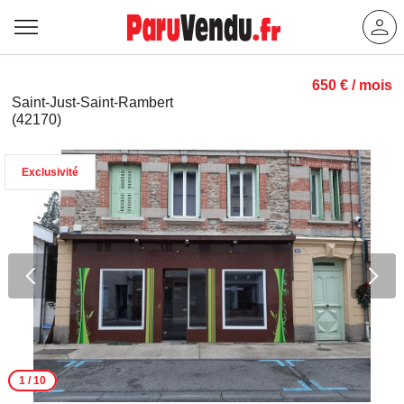
650 € / mois
Saint-Just-Saint-Rambert
(42170)
Exclusivité
1
/ 10