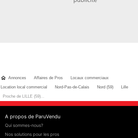
Annonces
Affaires de Pros
Locaux commerciaux
Location local commercial
Nord-Pas-de-Calais
Nord (59)
Lille
Proche de LILLE (59)...
A propos de ParuVendu
Qui sommes-nous?
Nos solutions pour les pros