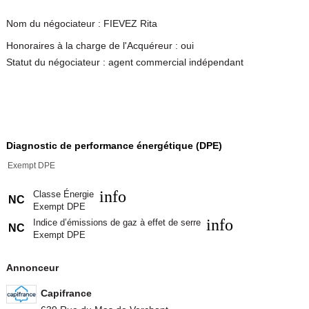
Nom du négociateur : FIEVEZ Rita
Honoraires à la charge de l'Acquéreur : oui
Statut du négociateur : agent commercial indépendant
Diagnostic de performance énergétique (DPE)
Exempt DPE
info
Classe Énergie
NC
Exempt DPE
info
Indice d’émissions de gaz à effet de serre
NC
Exempt DPE
Annonceur
Capifrance