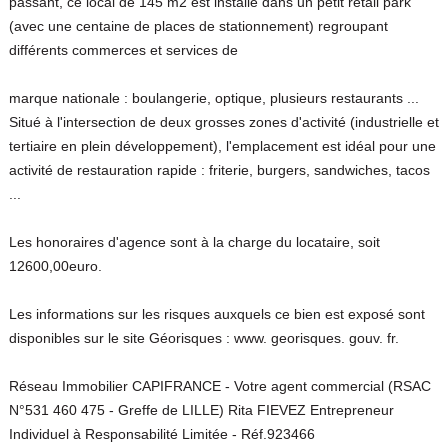
passant, ce local de 145 m2 est installé dans un petit retail park
(avec une centaine de places de stationnement) regroupant
différents commerces et services de
marque nationale : boulangerie, optique, plusieurs restaurants ...
Situé à l'intersection de deux grosses zones d'activité (industrielle et
tertiaire en plein développement), l'emplacement est idéal pour une
activité de restauration rapide : friterie, burgers, sandwiches, tacos
...
Les honoraires d'agence sont à la charge du locataire, soit
12600,00euro.
Les informations sur les risques auxquels ce bien est exposé sont
disponibles sur le site Géorisques : www. georisques. gouv. fr.
Réseau Immobilier CAPIFRANCE - Votre agent commercial (RSAC
N°531 460 475 - Greffe de LILLE) Rita FIEVEZ Entrepreneur
Individuel à Responsabilité Limitée - Réf.923466