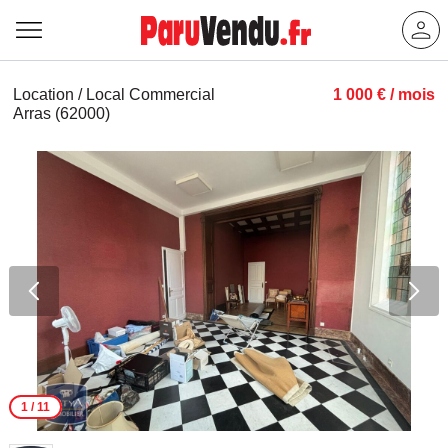
Location / Local Commercial
1 000 € / mois
Arras (62000)
1
/ 11