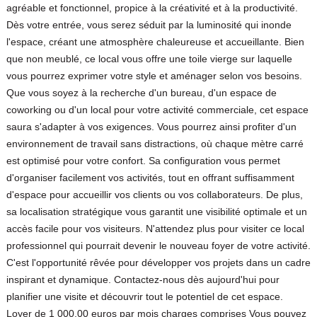
agréable et fonctionnel, propice à la créativité et à la productivité.
Dès votre entrée, vous serez séduit par la luminosité qui inonde
l'espace, créant une atmosphère chaleureuse et accueillante. Bien
que non meublé, ce local vous offre une toile vierge sur laquelle
vous pourrez exprimer votre style et aménager selon vos besoins.
Que vous soyez à la recherche d'un bureau, d'un espace de
coworking ou d'un local pour votre activité commerciale, cet espace
saura s'adapter à vos exigences. Vous pourrez ainsi profiter d'un
environnement de travail sans distractions, où chaque mètre carré
est optimisé pour votre confort. Sa configuration vous permet
d'organiser facilement vos activités, tout en offrant suffisamment
d'espace pour accueillir vos clients ou vos collaborateurs. De plus,
sa localisation stratégique vous garantit une visibilité optimale et un
accès facile pour vos visiteurs. N'attendez plus pour visiter ce local
professionnel qui pourrait devenir le nouveau foyer de votre activité.
C'est l'opportunité rêvée pour développer vos projets dans un cadre
inspirant et dynamique. Contactez-nous dès aujourd'hui pour
planifier une visite et découvrir tout le potentiel de cet espace.
Loyer de 1 000,00 euros par mois charges comprises Vous pouvez