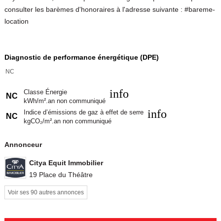
consulter les barèmes d'honoraires à l'adresse suivante : #bareme-
location
Diagnostic de performance énergétique (DPE)
NC
info
Classe Énergie
NC
kWh/m².an non communiqué
info
Indice d’émissions de gaz à effet de serre
NC
kgCO₂/m².an non communiqué
Annonceur
Citya Equit Immobilier
19 Place du Théâtre
Voir ses 90 autres annonces