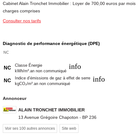
Cabinet Alain Tronchet Immobilier : Loyer de 700,00 euros par mois
charges comprises
Consulter nos tarifs
Diagnostic de performance énergétique (DPE)
NC
info
Classe Énergie
NC
kWh/m².an non communiqué
info
Indice d’émissions de gaz à effet de serre
NC
kgCO₂/m².an non communiqué
Annonceur
ALAIN TRONCHET IMMOBILIER
13 Avenue Grégoire Chapoton - BP 236
Voir ses 100 autres annonces
Site web