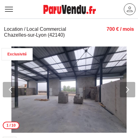
Location / Local Commercial
700 € / mois
Chazelles-sur-Lyon (42140)
Exclusivité
1
/ 10