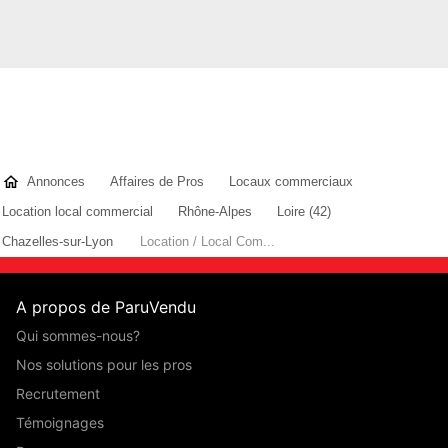
Annonces
Affaires de Pros
Locaux commerciaux
Location local commercial
Rhône-Alpes
Loire (42)
Chazelles-sur-Lyon
Location / Local Com...
A propos de ParuVendu
Qui sommes-nous?
Nos solutions pour les pros
Recrutement
Témoignages