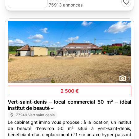
75913 annonces
1
2 500 €
Vert-saint-denis – local commercial 50 m² – idèal
institut de beautè –
77240 Vert saint denis
Le cabinet ght immo vous propose : à la location, un institut
de beauté d'environ 50 m² situé à vert-saint-denis,
bénéficiant d'un emplacement n°1 sur un axe hyper passant