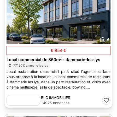
6
6 854 €
Local commercial de 363m² - dammarie-les-lys
77190 Dammarie les lys
Local restauration dans retail park situé l'agence surface
vous propose à la location un local commercial de restaurant
à dammarie les lys, dans un parc restauration et loisirs avec
cinéma multiplexe, salle de spectacle, bowling,...
BLG IMMOBILIER
14975 annonces