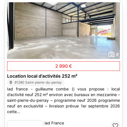
6
2 990 €
Location local d'activités 252 m²
91280 Saint-pierre-du-perray
Iad france - guillaume combe () vous propose : local
d’activité neuf 252 m² environ avec bureaux en mezzanine –
saint-pierre-du-perray – programme neuf 2026 programme
neuf en exclusivité – livraison prévue 1er septembre 2026
cette...
iad France