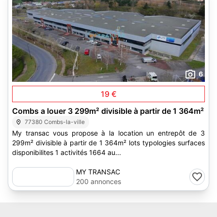
6
19 €
Combs a louer 3 299m² divisible à partir de 1 364m²
77380 Combs-la-ville
My transac vous propose à la location un entrepôt de 3
299m² divisible à partir de 1 364m² lots typologies surfaces
disponibilites 1 activités 1664 au...
MY TRANSAC
200 annonces