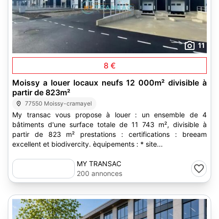
11
8 €
Moissy a louer locaux neufs 12 000m² divisible à
partir de 823m²
77550 Moissy-cramayel
My transac vous propose à louer : un ensemble de 4
bâtiments d'une surface totale de 11 743 m², divisible à
partir de 823 m² prestations : certifications : breeam
excellent et biodivercity. èquipements : * site...
MY TRANSAC
200 annonces