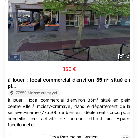
2
850 €
à louer : local commercial d'environ 35m² situé en
pl...
77550 Moissy cramayel
à louer : local commercial d'environ 35m² situé en plein
centre ville à moissy-cramayel, dans le département de la
seine-et-marne (77550). ce bien est idéalement conçu pour
accueillir une activité de bureau, offrant un espace
fonctionnel et...
Citya Patrimoine Gestion