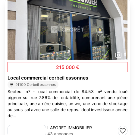
6
215 000 €
Local commercial corbeil essonnes
91100 Corbeil essonnes
Secteur n7 - local commercial de 84.53 m² vendu loué
pignon sur rue 7.86% de rentabilité, comprenant une pièce
principale, une arrière cuisine, un wc, une zone de stockage
au sous-sol avec une salle de repos. ideal investisseur année
de...
LAFORET IMMOBILIER
43 annonces