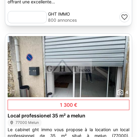
offrant une excellente...
GHT IMMO
800 annonces
4
1 300 €
Local professionel 35 m² a melun
77000 Melun
Le cabinet ght immo vous propose à la location un local
professionnel de 35 m² situé à melun (77000).