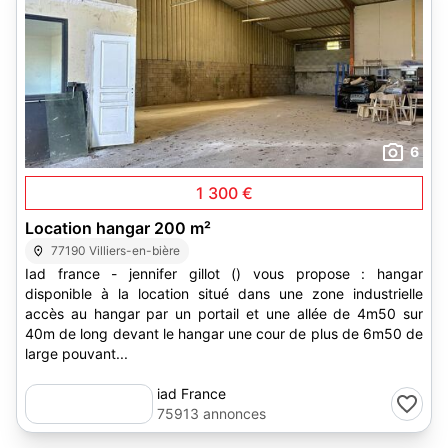
6
1 300 €
Location hangar 200 m²
77190 Villiers-en-bière
Iad france - jennifer gillot () vous propose : hangar
disponible à la location situé dans une zone industrielle
accès au hangar par un portail et une allée de 4m50 sur
40m de long devant le hangar une cour de plus de 6m50 de
large pouvant...
iad France
75913 annonces