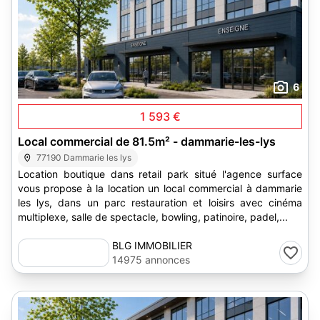
6
1 593 €
Local commercial de 81.5m² - dammarie-les-lys
77190 Dammarie les lys
Location boutique dans retail park situé l'agence surface
vous propose à la location un local commercial à dammarie
les lys, dans un parc restauration et loisirs avec cinéma
multiplexe, salle de spectacle, bowling, patinoire, padel,...
BLG IMMOBILIER
14975 annonces