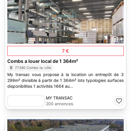
4
7 €
Combs a louer local de 1 364m²
77380 Combs-la-ville
My transac vous propose à la location un entrepôt de 3
299m² divisible à partir de 1 364m² lots typologies surfaces
disponibilites 1 activités 1664 au...
MY TRANSAC
200 annonces