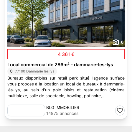
6
4 361 €
Local commercial de 286m² - dammarie-les-lys
77190 Dammarie les lys
Bureaux disponibles sur retail park situé l'agence surface
vous propose à la location un local de bureaux à dammarie-
lès-lys, au sein d'un pole loisirs et restauration (cinéma
multiplexe, salle de spectacle, bowling, patinoire,...
BLG IMMOBILIER
14975 annonces