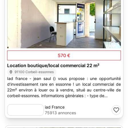
5
570 €
Location boutique/local commercial 22 m²
91100 Corbeil-essonnes
Iad france - jean saul () vous propose : une opportunité
d’investissement rare en essonne ! un local commercial de
22m² environ à louer ou à vendre, situé au centre-ville de
corbeil-essonnes. informations gènèrales : - type de...
iad France
75913 annonces