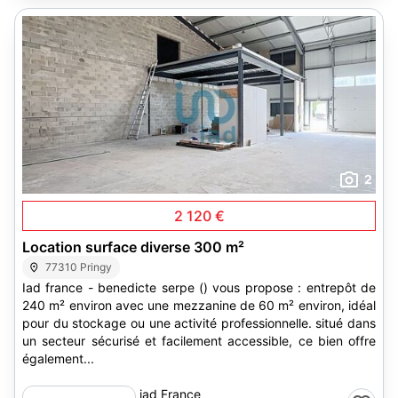
2
2 120 €
Location surface diverse 300 m²
77310 Pringy
Iad france - benedicte serpe () vous propose : entrepôt de
240 m² environ avec une mezzanine de 60 m² environ, idéal
pour du stockage ou une activité professionnelle. situé dans
un secteur sécurisé et facilement accessible, ce bien offre
également...
iad France