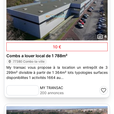
4
10 €
Combs a louer local de 1 788m²
77380 Combs-la-ville
My transac vous propose à la location un entrepôt de 3
299m² divisible à partir de 1 364m² lots typologies surfaces
disponibilites 1 activités 1664 au...
MY TRANSAC
200 annonces