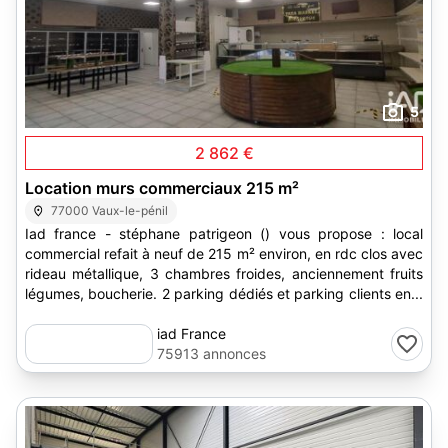
5
2 862 €
Location murs commerciaux 215 m²
77000 Vaux-le-pénil
Iad france - stéphane patrigeon () vous propose : local
commercial refait à neuf de 215 m² environ, en rdc clos avec
rideau métallique, 3 chambres froides, anciennement fruits
légumes, boucherie. 2 parking dédiés et parking clients en...
iad France
75913 annonces