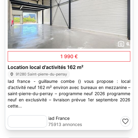
6
1 990 €
Location local d'activités 162 m²
91280 Saint-pierre-du-perray
Iad france - guillaume combe () vous propose : local
d’activité neuf 162 m² environ avec bureaux en mezzanine –
saint-pierre-du-perray – programme neuf 2026 programme
neuf en exclusivité – livraison prévue 1er septembre 2026
cette...
iad France
75913 annonces