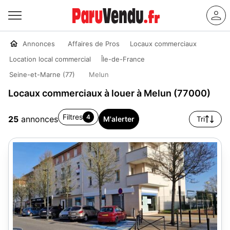
Annonces
Affaires de Pros
Locaux commerciaux
Location local commercial
Île-de-France
Seine-et-Marne (77)
Melun
Locaux commerciaux à louer à Melun (77000)
Filtres
4
25
annonces
M'alerter
Tri