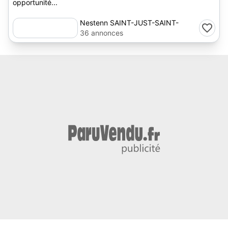
opportunité...
Nestenn SAINT-JUST-SAINT-
RAMBERT
36 annonces