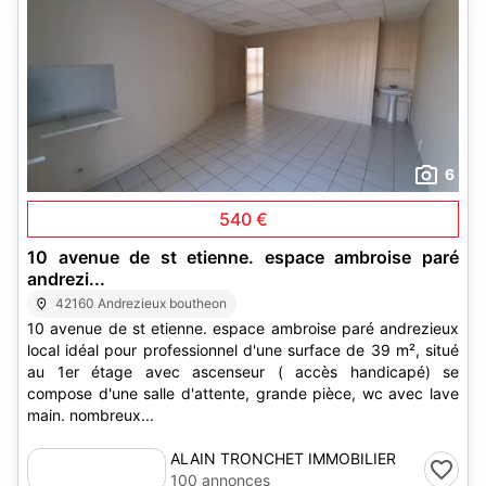
6
540 €
10 avenue de st etienne. espace ambroise paré
andrezi...
42160 Andrezieux boutheon
10 avenue de st etienne. espace ambroise paré andrezieux
local idéal pour professionnel d'une surface de 39 m², situé
au 1er étage avec ascenseur ( accès handicapé) se
compose d'une salle d'attente, grande pièce, wc avec lave
main. nombreux...
ALAIN TRONCHET IMMOBILIER
100 annonces