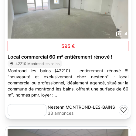
4
595 €
Local commercial 60 m² entièrement rénové !
42210 Montrond les bains
Montrond les bains (42210) : entièrement rénové !!!
"nouveauté et exclusivement chez nestenn" : local
commercial ou professionnel, idéalement agencé, situé sur la
commune de montrond les bains, offrant une surface de 60
m². normes pmr. loyer :...
Nestenn MONTROND-LES-BAINS
33 annonces