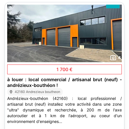
4
1 700 €
à louer : local commercial / artisanal brut (neuf) -
andrézieux-bouthéon !
42160 Andrezieux boutheon
Andrézieux-bouthéon (42160) : local professionnel /
artisanal brut (neuf) installez votre activité dans une zone
"ultra" dynamique et recherchée, à 200 m de l'axe
autoroutier et à 1 km de l'aéroport, au coeur d'un
environnement d'enseignes...