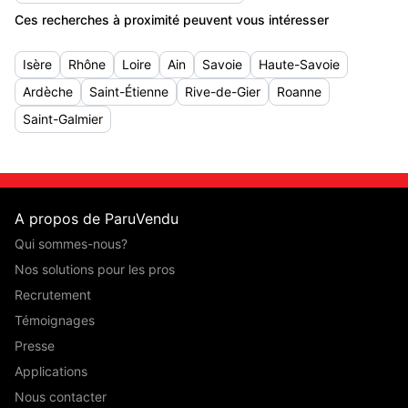
Ces recherches à proximité peuvent vous intéresser
Isère
Rhône
Loire
Ain
Savoie
Haute-Savoie
Ardèche
Saint-Étienne
Rive-de-Gier
Roanne
Saint-Galmier
A propos de ParuVendu
Qui sommes-nous?
Nos solutions pour les pros
Recrutement
Témoignages
Presse
Applications
Nous contacter