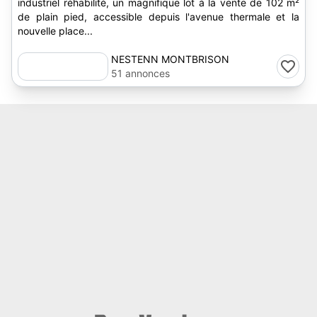
industriel réhabilité, un magnifique lot à la vente de 102 m²
de plain pied, accessible depuis l'avenue thermale et la
nouvelle place...
NESTENN MONTBRISON
51 annonces