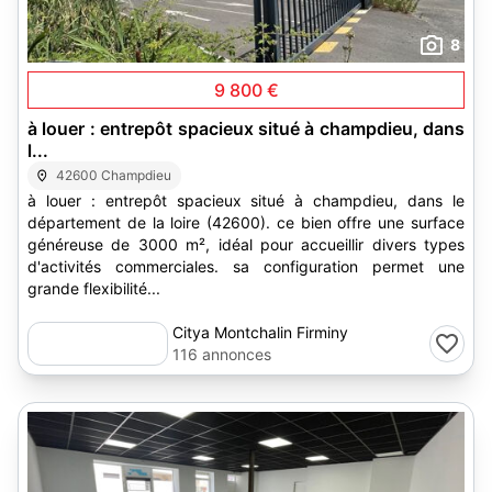
8
9 800 €
à louer : entrepôt spacieux situé à champdieu, dans
l...
42600 Champdieu
à louer : entrepôt spacieux situé à champdieu, dans le
département de la loire (42600). ce bien offre une surface
généreuse de 3000 m², idéal pour accueillir divers types
d'activités commerciales. sa configuration permet une
grande flexibilité...
Citya Montchalin Firminy
116 annonces