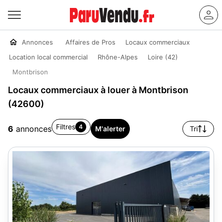
Annonces
Affaires de Pros
Locaux commerciaux
Location local commercial
Rhône-Alpes
Loire (42)
Montbrison
Locaux commerciaux à louer à Montbrison
(42600)
Filtres
4
6
annonces
M'alerter
Tri