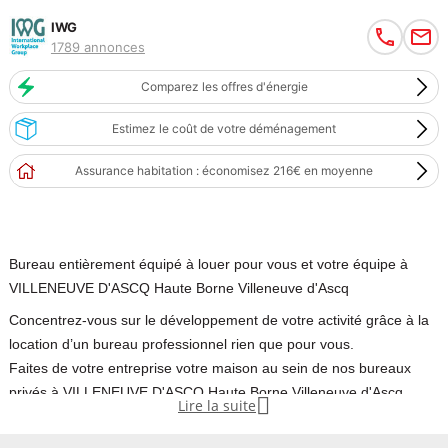
IWG
1789 annonces
Comparez les offres d'énergie
Estimez le coût de votre déménagement
Assurance habitation : économisez 216€ en moyenne
Bureau entièrement équipé à louer pour vous et votre équipe à
VILLENEUVE D'ASCQ Haute Borne Villeneuve d'Ascq
Concentrez-vous sur le développement de votre activité grâce à la
location d’un bureau professionnel rien que pour vous.
Faites de votre entreprise votre maison au sein de nos bureaux
privés à VILLENEUVE D'ASCQ Haute Borne Villeneuve d'Ascq,

Lire la suite
idéaux pour 1 employé.
Nos bureaux, qu’ils soient petits, moyens ou grands, sont