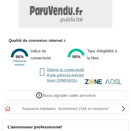
Qualité de connexion internet
à
Indice de
Taux d'éligibilité à
96%
90%
connectivité
la fibre
Télétravail
optimal

Obtenir la connectivité
d'une adresse précise
(avec ZONEADSL)
Nous signaler cette annonce
Assurance habitation : économisez 216€ en moyenne*
L'annonceur professionnel