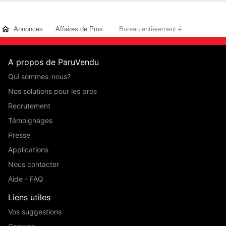
Annonces
Affaires de Pros
Bureau entièrement é...
A propos de ParuVendu
Qui sommes-nous?
Nos solutions pour les pros
Recrutement
Témoignages
Presse
Applications
Nous contacter
Aide - FAQ
Liens utiles
Vos suggestions