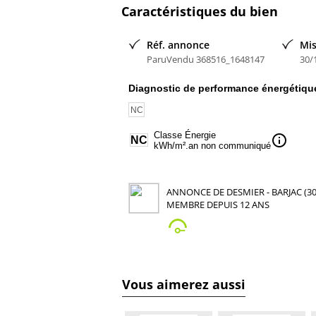
Caractéristiques du bien
Réf. annonce
Mis
ParuVendu 368516_1648147
30/
Diagnostic de performance énergétiqu
NC
Classe Énergie
info
NC
kWh/m².an non communiqué
ANNONCE DE DESMIER - BARJAC (30
MEMBRE DEPUIS 12 ANS
Vous aimerez aussi