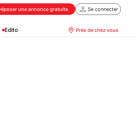
Déposer
une annonce gratuite
Se connecter
Edito
Près de chez vous