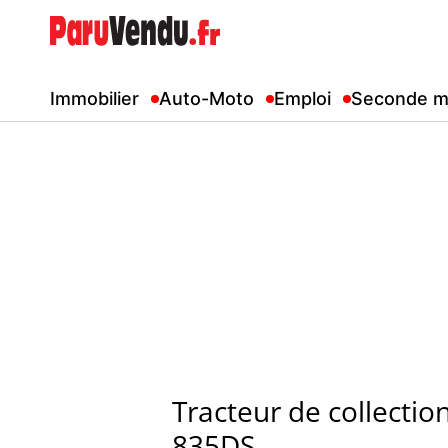
Immobilier
Auto-Moto
Emploi
Seconde m
Tracteur de collecti
835DS