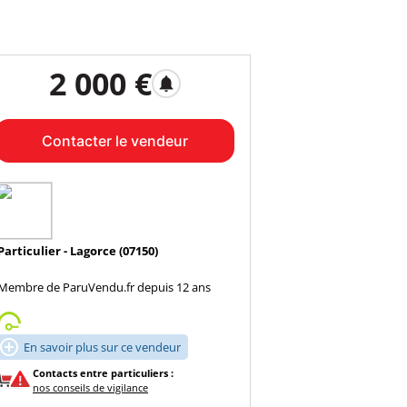
2 000 €
notifications
Contacter le vendeur
Particulier - Lagorce (07150)
Membre de ParuVendu.fr depuis 12 ans

En savoir plus sur ce vendeur
Contacts entre particuliers :
nos conseils de vigilance