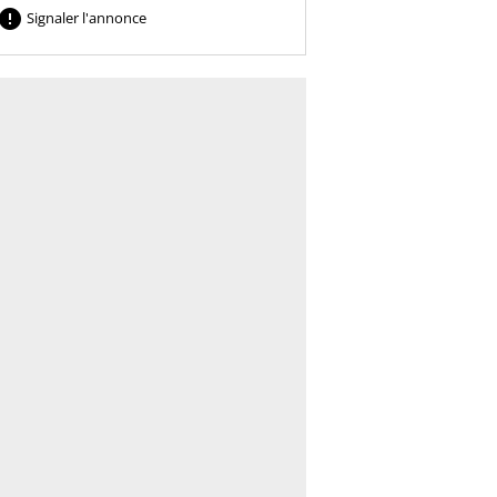

Signaler l'annonce