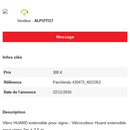
Vendeur :
ALPVITI17
Message
Infos clés
Prix
300 €
Référence
ParuVendu 430473_4023353
Date de l'annonce
22/11/2016
Description
Vibro HUARD extensible pour vigne - Vibroculteur Huard extensible
pour vigne 2m à 2,5 m