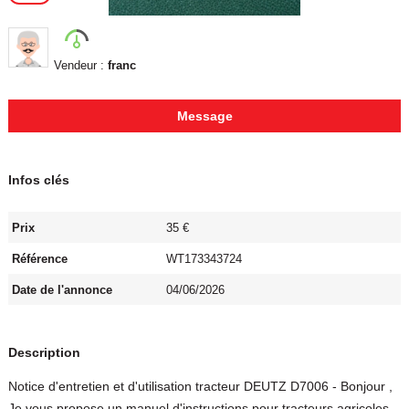
Vendeur :
franc
Message
Infos clés
Prix
35 €
Référence
WT173343724
Date de l'annonce
04/06/2026
Description
Notice d'entretien et d'utilisation tracteur DEUTZ D7006 - Bonjour ,
Je vous propose un manuel d'instructions pour tracteurs agricoles