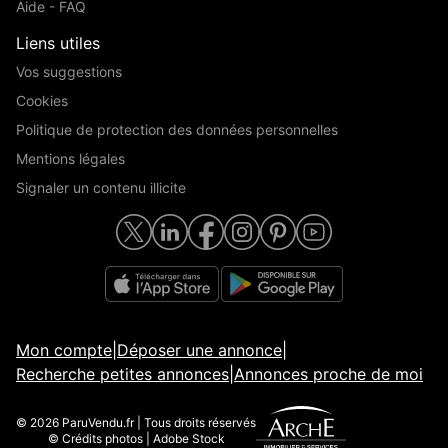
Aide - FAQ
Liens utiles
Vos suggestions
Cookies
Politique de protection des données personnelles
Mentions légales
Signaler un contenu illicite
Mon compte
|
Déposer une annonce
|
Recherche petites annonces
|
Annonces proche de moi
© 2026 ParuVendu.fr | Tous droits réservés
© Crédits photos | Adobe Stock