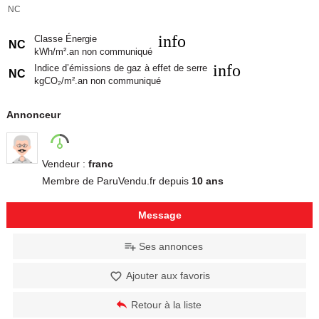
NC
info
Classe Énergie
NC
kWh/m².an non communiqué
info
Indice d’émissions de gaz à effet de serre
NC
kgCO₂/m².an non communiqué
Annonceur
Vendeur :
franc
Membre de ParuVendu.fr depuis
10 ans
Message
Ses annonces
Ajouter aux favoris
Retour à la liste