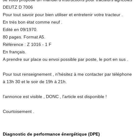
DEUTZ D 7006
Pour tout savoir pour bien utiliser et entretenir votre tracteur .
En très bon état comme neuf .
Edité en 09/1970.
80 pages. Format A5.
Référence : Z 1016 - 1 F
En français.
A prendre sur place ou envoi possible par poste, le port en sus .
Pour tout renseignement , n'hésitez à me contacter par téléphone
à 13h 30 et le soir de 19h à 21h.
l'annonce est visible , DONC , l'article est disponible !
Courtoisement .
Diagnostic de performance énergétique (DPE)