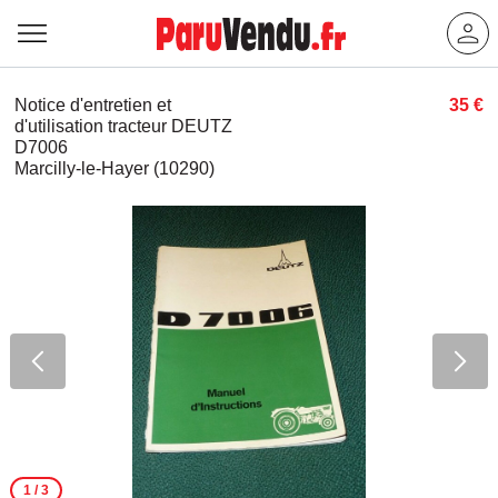
Notice d'entretien et
35 €
d'utilisation tracteur DEUTZ
D7006
Marcilly-le-Hayer (10290)
1
/ 3