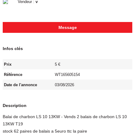
Vendeur :
v
Message
Infos clés
Prix
5 €
Référence
WT165605154
Date de l'annonce
03/08/2026
Description
Balai de charbon LS 10 13KW - Vends 2 balais de charbon LS 10
13KW T19
stock 62 paires de balais a 5euro ttc la paire