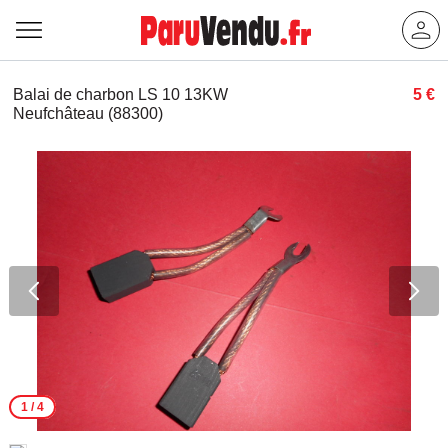
Balai de charbon LS 10 13KW
5 €
Neufchâteau (88300)
1
/ 4