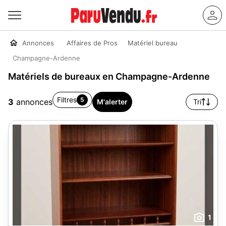
Annonces
Affaires de Pros
Matériel bureau
Champagne-Ardenne
Matériels de bureaux en Champagne-Ardenne
Filtres
5
3
annonces
M'alerter
Tri
1