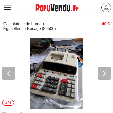
Calculatrice de bureau
40 €
Égriselles-le-Bocage (89500)
1
/ 3