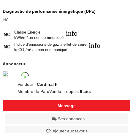
Diagnostic de performance énergétique (DPE)
NC
info
Classe Énergie
NC
kWh/m².an non communiqué
info
Indice d’émissions de gaz à effet de serre
NC
kgCO₂/m².an non communiqué
Annonceur
Vendeur :
Cardinal F
Membre de ParuVendu.fr depuis
6 ans
Message
Ses annonces
Ajouter aux favoris