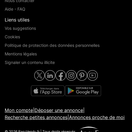
Nous contacter
Aide - FAQ
Liens utiles
Vos suggestions
Cookies
Politique de protection des données personnelles
Mentions légales
Signaler un contenu illicite
Mon compte
|
Déposer une annonce
|
Recherche petites annonces
|
Annonces proche de moi
© 2026 ParuVendu.fr | Tous droits réservés