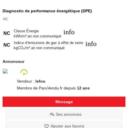
Diagnostic de performance énergétique (DPE)
NC
info
Classe Énergie
NC
kWh/m².an non communiqué
info
Indice d’émissions de gaz à effet de serre
NC
kgCO₂/m².an non communiqué
Annonceur
Vendeur :
lefou
Membre de ParuVendu.fr depuis
12 ans
Message
Ses annonces
Ajouter aux favoris