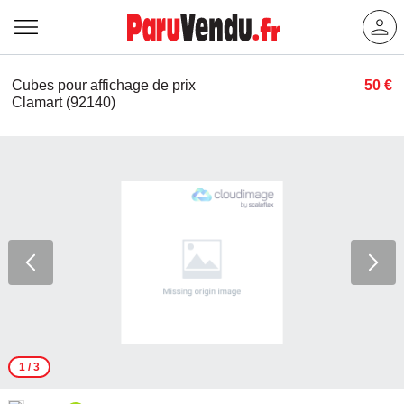
Cubes pour affichage de prix
50 €
Clamart (92140)
1
/ 3