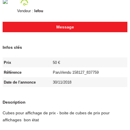
Vendeur :
lefou
Message
Infos clés
Prix
50 €
Référence
ParuVendu 158127_837759
Date de l'annonce
30/11/2018
Description
Cubes pour affichage de prix - boite de cubes de prix pour
affichages bon état