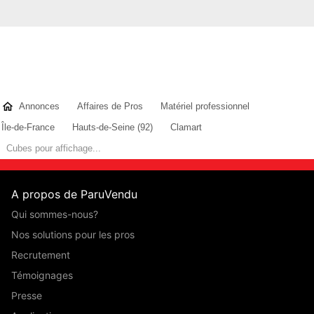
Annonces
Affaires de Pros
Matériel professionnel
Île-de-France
Hauts-de-Seine (92)
Clamart
Cubes pour affichage...
A propos de ParuVendu
Qui sommes-nous?
Nos solutions pour les pros
Recrutement
Témoignages
Presse