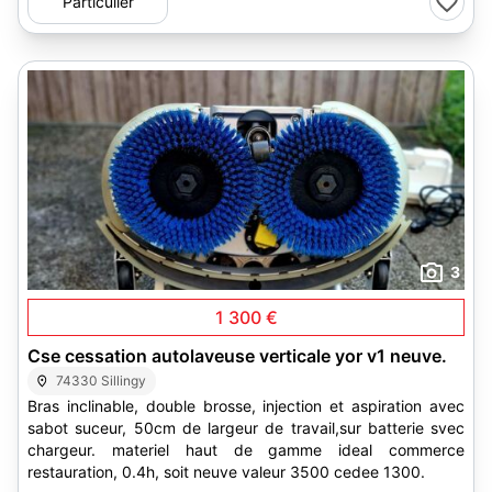
Particulier
3
1 300 €
Cse cessation autolaveuse verticale yor v1 neuve.
74330 Sillingy
Bras inclinable, double brosse, injection et aspiration avec
sabot suceur, 50cm de largeur de travail,sur batterie svec
chargeur. materiel haut de gamme ideal commerce
restauration, 0.4h, soit neuve valeur 3500 cedee 1300.