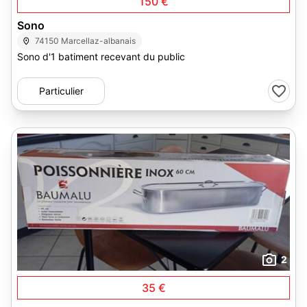
150 €
Sono
74150 Marcellaz-albanais
Sono d'1 batiment recevant du public
Particulier
2
35 €