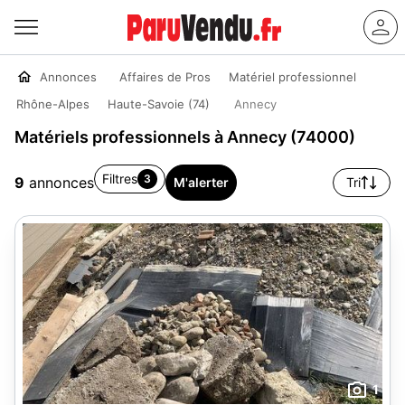
Annonces
Affaires de Pros
Matériel professionnel
Rhône-Alpes
Haute-Savoie (74)
Annecy
Matériels professionnels à Annecy (74000)
Filtres
3
9
annonces
M'alerter
Tri
1