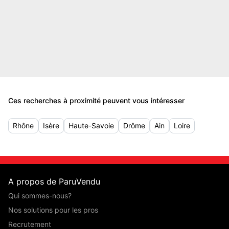
Ces recherches à proximité peuvent vous intéresser
Rhône
Isère
Haute-Savoie
Drôme
Ain
Loire
A propos de ParuVendu
Qui sommes-nous?
Nos solutions pour les pros
Recrutement