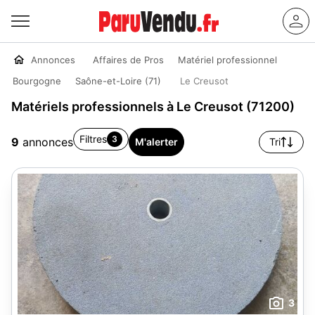
Annonces
Affaires de Pros
Matériel professionnel
Bourgogne
Saône-et-Loire (71)
Le Creusot
Matériels professionnels à Le Creusot (71200)
Filtres
3
9
annonces
M'alerter
Tri
3