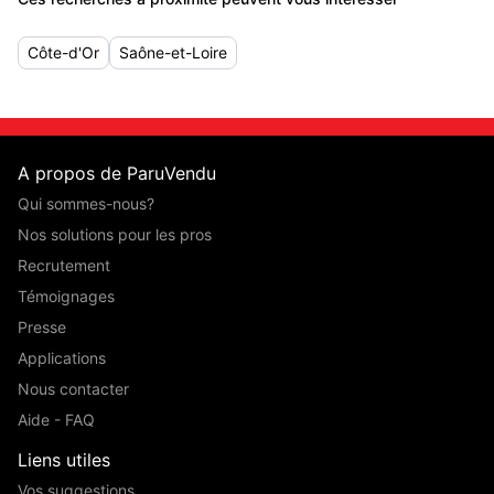
Côte-d'Or
Saône-et-Loire
A propos de ParuVendu
Qui sommes-nous?
Nos solutions pour les pros
Recrutement
Témoignages
Presse
Applications
Nous contacter
Aide - FAQ
Liens utiles
Vos suggestions