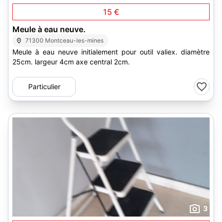
15 €
Meule à eau neuve.
71300 Montceau-les-mines
Meule à eau neuve initialement pour outil valiex. diamètre
25cm. largeur 4cm axe central 2cm.
Particulier
3