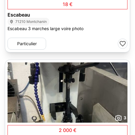
18 €
Escabeau
71210 Montchanin
Escabeau 3 marches large voire photo
Particulier
3
2 000 €