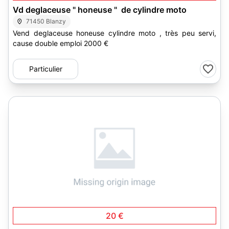
Vd deglaceuse " honeuse " de cylindre moto
71450 Blanzy
Vend deglaceuse honeuse cylindre moto , très peu servi,
cause double emploi 2000 €
Particulier
2
20 €