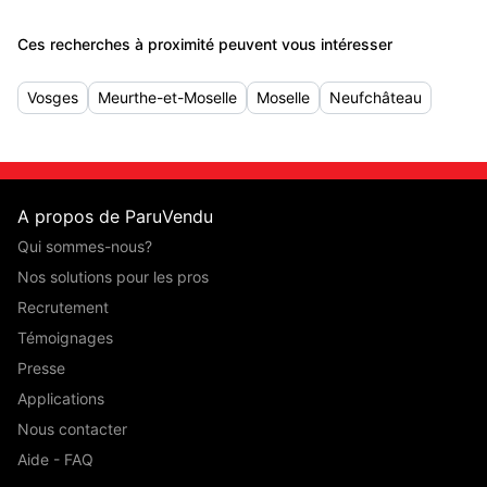
Ces recherches à proximité peuvent vous intéresser
Vosges
Meurthe-et-Moselle
Moselle
Neufchâteau
A propos de ParuVendu
Qui sommes-nous?
Nos solutions pour les pros
Recrutement
Témoignages
Presse
Applications
Nous contacter
Aide - FAQ