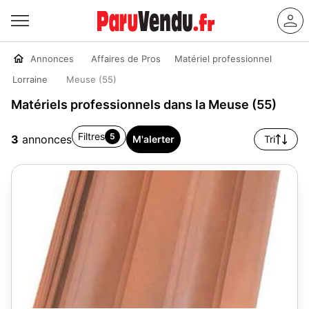
Annonces
Affaires de Pros
Matériel professionnel
Lorraine
Meuse (55)
Matériels professionnels dans la Meuse (55)
Filtres
5
3
annonces
M'alerter
Tri
1