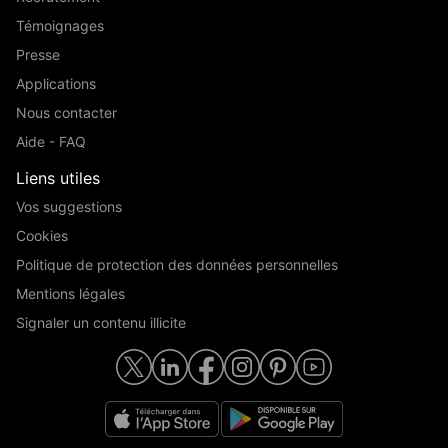
Témoignages
Presse
Applications
Nous contacter
Aide - FAQ
Liens utiles
Vos suggestions
Cookies
Politique de protection des données personnelles
Mentions légales
Signaler un contenu illicite