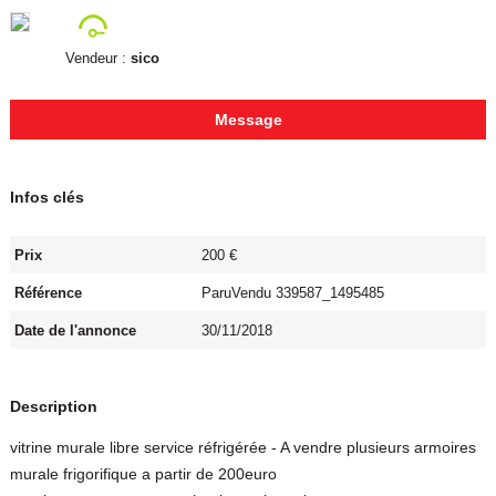
Vendeur :
sico
Message
Infos clés
Prix
200 €
Référence
ParuVendu 339587_1495485
Date de l'annonce
30/11/2018
Description
vitrine murale libre service réfrigérée - A vendre plusieurs armoires
murale frigorifique a partir de 200euro