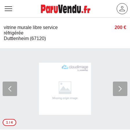
vitrine murale libre service
200 €
réfrigérée
Duttlenheim (67120)
1
/ 4