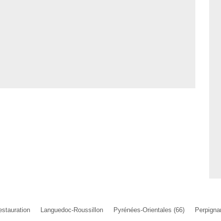
estauration
Languedoc-Roussillon
Pyrénées-Orientales (66)
Perpigna