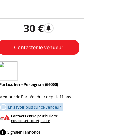
30 €
notifications
Contacter le vendeur
Particulier - Perpignan (66000)
Membre de ParuVendu.fr depuis 11 ans

En savoir plus sur ce vendeur
Contacts entre particuliers :
nos conseils de vigilance

Signaler l'annonce