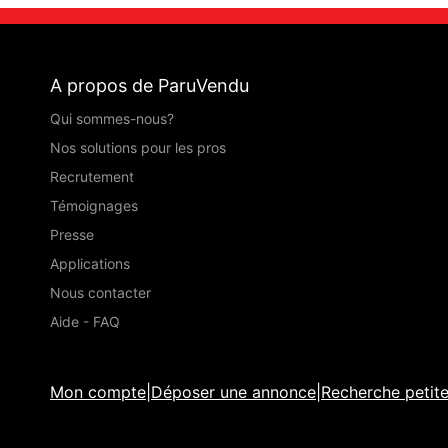
A propos de ParuVendu
Qui sommes-nous?
Nos solutions pour les pros
Recrutement
Témoignages
Presse
Applications
Nous contacter
Aide - FAQ
Mon compte
|
Déposer une annonce
|
Recherche petit