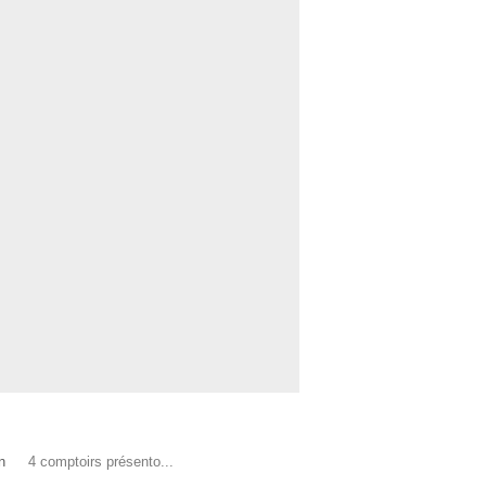
n
4 comptoirs présento...