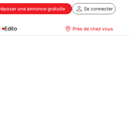
Déposer
une annonce gratuite
Se connecter
Edito
Près de chez vous