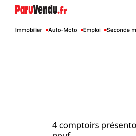
Immobilier
Auto-Moto
Emploi
Seconde m
4 comptoirs présentoi
neuf