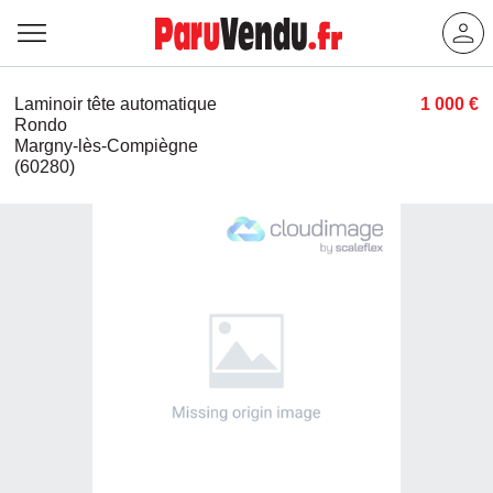
Laminoir tête automatique
1 000 €
Rondo
Margny-lès-Compiègne
(60280)