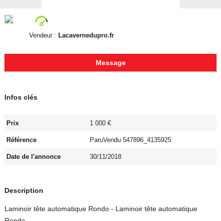
Vendeur :
Lacavernedupro.fr
Message
Infos clés
Prix
1 000 €
Référence
ParuVendu 547896_4135925
Date de l'annonce
30/11/2018
Description
Laminoir tête automatique Rondo - Laminoir tête automatique
Rondo