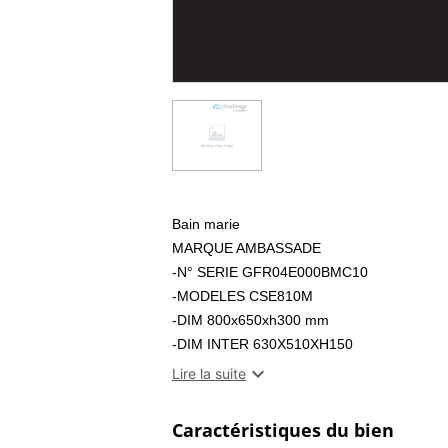
Bain marie
MARQUE AMBASSADE
-N° SERIE GFR04E000BMC10
-MODELES CSE810M
-DIM 800x650xh300 mm
-DIM INTER 630X510XH150
-ANN 2011

Lire la suite
garentie 3 mois
PRIX DU NEUF 1680€HT
Caractéristiques du bien
CSE 810 M.