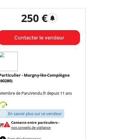
250 €
notifications
Contacter le vendeur
Particulier - Margny-lès-Compiègne
(60280)
Membre de ParuVendu.fr depuis 11 ans

En savoir plus sur ce vendeur
Contacts entre particuliers :
nos conseils de vigilance