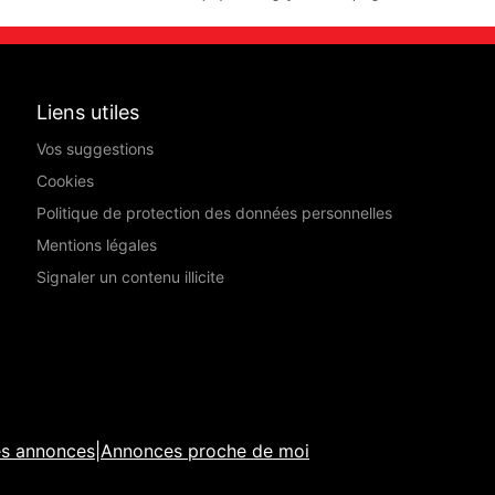
Liens utiles
Vos suggestions
Cookies
Politique de protection des données personnelles
Mentions légales
Signaler un contenu illicite
es annonces
|
Annonces proche de moi