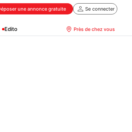
Déposer
une annonce gratuite
Se connecter
Edito
Près de chez vous