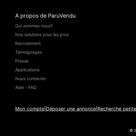
A propos de ParuVendu
Qui sommes-nous?
Nos solutions pour les pros
Recrutement
Témoignages
Presse
Applications
Nous contacter
Aide - FAQ
Mon compte
|
Déposer une annonce
|
Recherche petit
© 2