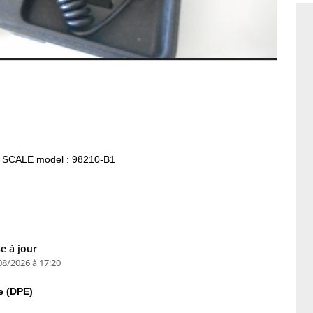
ue SCALE model : 98210-B1
e à jour
08/2026 à 17:20
e (DPE)