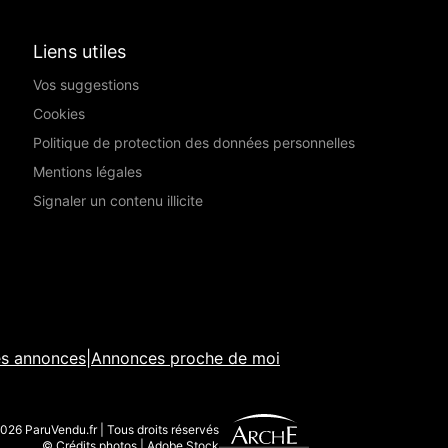
Liens utiles
Vos suggestions
Cookies
Politique de protection des données personnelles
Mentions légales
Signaler un contenu illicite
es annonces
|
Annonces proche de moi
026 ParuVendu.fr | Tous droits réservés
© Crédits photos | Adobe Stock