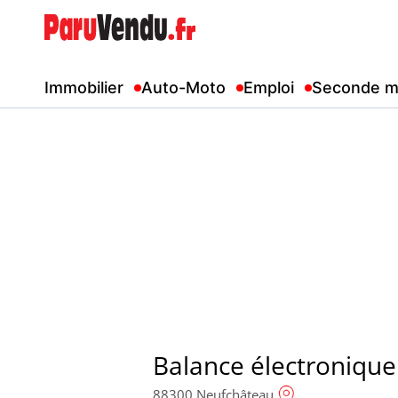
Immobilier
Auto-Moto
Emploi
Seconde m
Balance électronique
88300 Neufchâteau