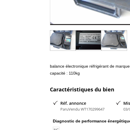
balance électronique réfrigérant de marq
capacité : 110kg
Caractéristiques du bien
Réf. annonce
Mis
ParuVendu WT170299647
03/
Diagnostic de performance énergétiqu
NC