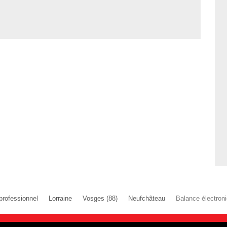
 professionnel
Lorraine
Vosges (88)
Neufchâteau
Balance électroni