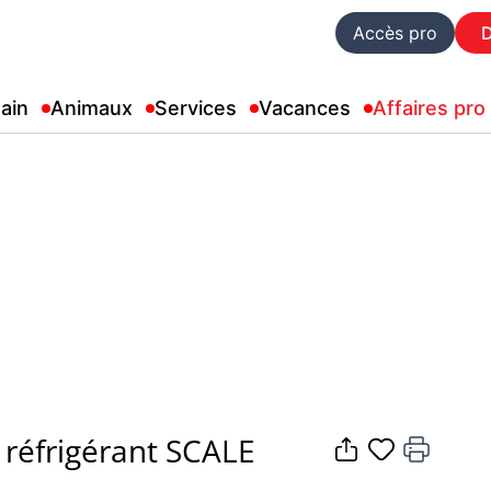
Accès pro
ain
Animaux
Services
Vacances
Affaires pro
 réfrigérant SCALE