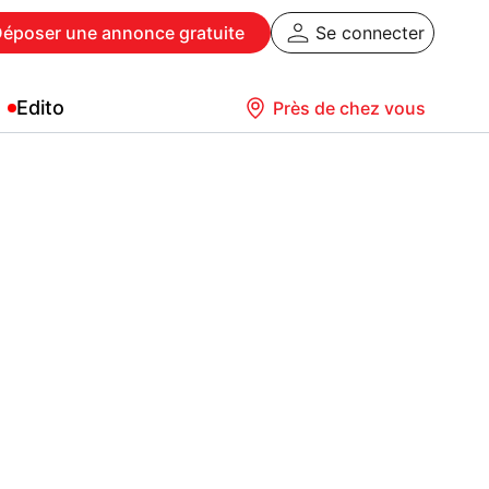
Déposer
une annonce gratuite
Se connecter
Edito
Près de chez vous