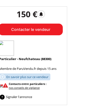
150 €
notifications
Contacter le vendeur
Particulier - Neufchateau (88300)
Membre de ParuVendu.fr depuis 15 ans

En savoir plus sur ce vendeur
Contacts entre particuliers :
nos conseils de vigilance

Signaler l'annonce