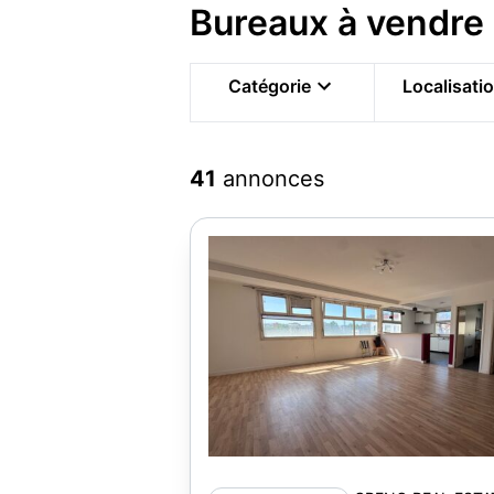
Bureaux à vendre 
Catégorie
Localisati
41
annonces