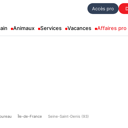
Accès pro
ain
Animaux
Services
Vacances
Affaires pro
bureau
Île-de-France
Seine-Saint-Denis (93)