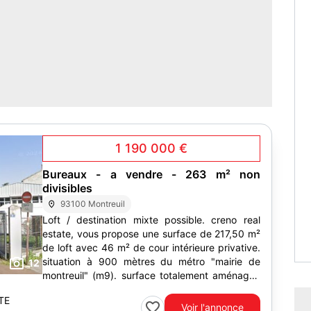
1 190 000 €
Bureaux - a vendre - 263 m² non
divisibles
93100 Montreuil
Loft / destination mixte possible. creno real
estate, vous propose une surface de 217,50 m²
de loft avec 46 m² de cour intérieure privative.
situation à 900 mètres du métro "mairie de
12
montreuil" (m9). surface totalement aménagée
en...
TE
Voir l'annonce