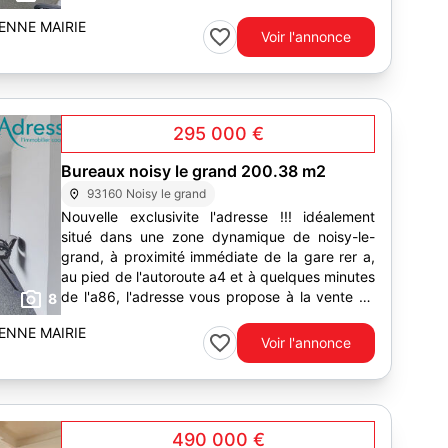
:...
ENNE MAIRIE
Voir l'annonce
295 000 €
Bureaux noisy le grand 200.38 m2
93160 Noisy le grand
Nouvelle exclusivite l'adresse !!! idéalement
situé dans une zone dynamique de noisy-le-
grand, à proximité immédiate de la gare rer a,
au pied de l'autoroute a4 et à quelques minutes
de l'a86, l'adresse vous propose à la vente un
8
lot de bureaux...
ENNE MAIRIE
Voir l'annonce
490 000 €