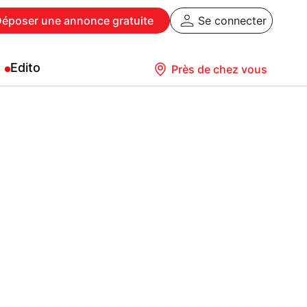
Déposer
une annonce gratuite
Se connecter
Edito
Près de chez vous