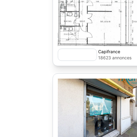
Capifrance
18623 annonces