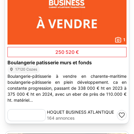
1
250 520 €
Boulangerie patisserie murs et fonds
17120 Cozes
Boulangerie-pâtisserie à vendre en charente-maritime
boulangerie-pâtisserie en plein développement. ca en
constante progression, passant de 338 000 € ht en 2023 à
375 000 € ht en 2024, avec un eber de près de 110.000 €
ht. matériel...
HOQUET BUSINESS ATLANTIQUE
TRANSACTIONS
164 annonces