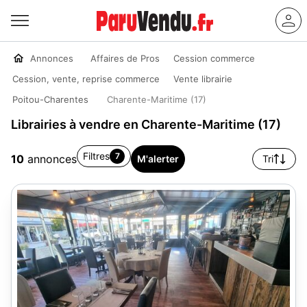
Annonces
Affaires de Pros
Cession commerce
Cession, vente, reprise commerce
Vente librairie
Poitou-Charentes
Charente-Maritime (17)
Librairies à vendre en Charente-Maritime (17)
Filtres
7
10
annonces
M'alerter
Tri