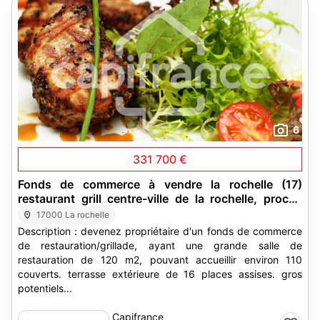
6
331 700 €
Fonds de commerce à vendre la rochelle (17)
restaurant grill centre-ville de la rochelle, proche
gare, et vieux-port, potentiel
17000 La rochelle
Description : devenez propriétaire d'un fonds de commerce
de restauration/grillade, ayant une grande salle de
restauration de 120 m2, pouvant accueillir environ 110
couverts. terrasse extérieure de 16 places assises. gros
potentiels...
Capifrance