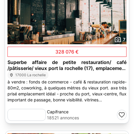
7
328 076 €
Superbe affaire de petite restauration/ café
/pâtisserie/ vieux port la rochelle (17), emplacement
n°1. fort potentiel de devel
17000 La rochelle
à vendre : fonds de commerce - café & restauration rapide-
80m2, coworking, à quelques mètres du vieux port. axe très
prisé emplacement idéal - proche du port, vieux-centre, flux
important de passage, bonne visibilité. vitrines...
Capifrance
18521 annonces