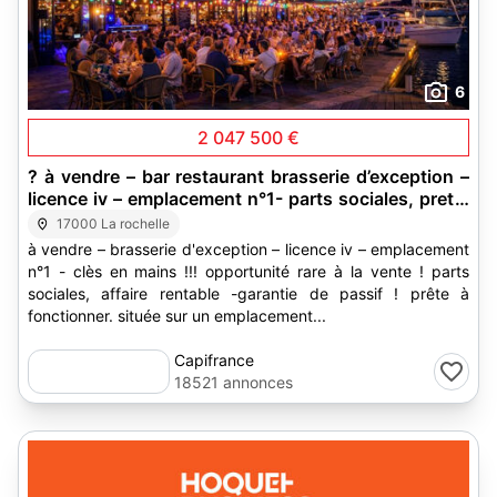
6
2 047 500 €
? à vendre – bar restaurant brasserie d’exception –
licence iv – emplacement n°1- parts sociales, pret a
demarrer outil cles en
17000 La rochelle
à vendre – brasserie d'exception – licence iv – emplacement
n°1 - clès en mains !!! opportunité rare à la vente ! parts
sociales, affaire rentable -garantie de passif ! prête à
fonctionner. située sur un emplacement...
Capifrance
18521 annonces