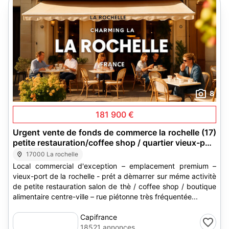
8
181 900 €
Urgent vente de fonds de commerce la rochelle (17)
petite restauration/coffee shop / quartier vieux-port
emplacement premium
17000 La rochelle
Local commercial d'exception – emplacement premium –
vieux-port de la rochelle - prét a dèmarrer sur méme activitè
de petite restauration salon de thè / coffee shop / boutique
alimentaire centre-ville – rue piétonne très fréquentée...
Capifrance
18521 annonces