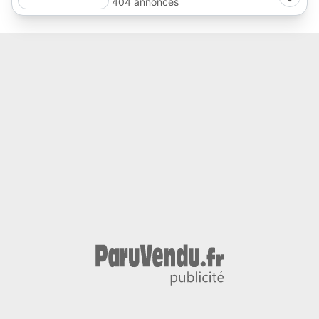
404 annonces